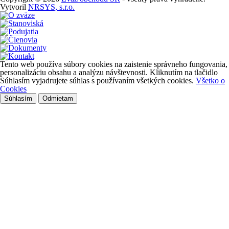
Vytvoril
NRSYS, s.r.o.
Tento web používa súbory cookies na zaistenie správneho fungovania,
personalizáciu obsahu a analýzu návštevnosti. Kliknutím na tlačidlo
Súhlasím vyjadrujete súhlas s používaním všetkých cookies.
Všetko o
Cookies
Súhlasím
Odmietam