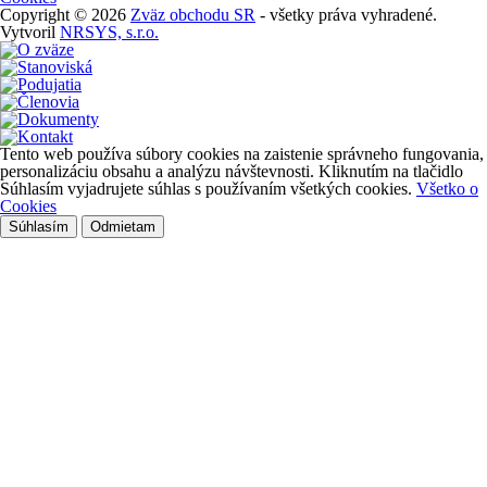
Copyright © 2026
Zväz obchodu SR
- všetky práva vyhradené.
Vytvoril
NRSYS, s.r.o.
Tento web používa súbory cookies na zaistenie správneho fungovania,
personalizáciu obsahu a analýzu návštevnosti. Kliknutím na tlačidlo
Súhlasím vyjadrujete súhlas s používaním všetkých cookies.
Všetko o
Cookies
Súhlasím
Odmietam