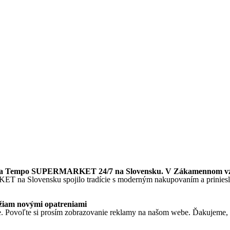
ednota Tempo SUPERMARKET 24/7 na Slovensku. V Zákamennom v
T na Slovensku spojilo tradície s moderným nakupovaním a priniesl
ežiam novými opatreniami
. Povoľte si prosím zobrazovanie reklamy na našom webe. Ďakujeme, že