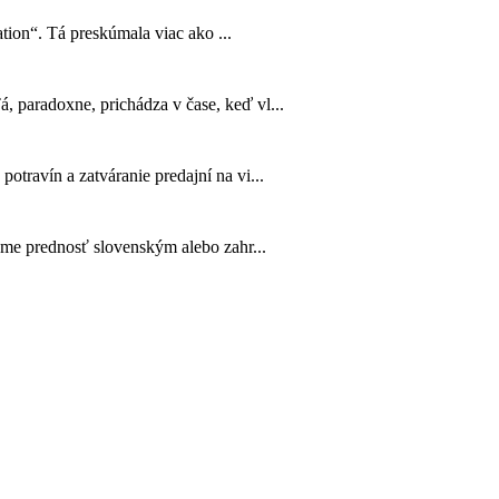
tion“. Tá preskúmala viac ako ...
 paradoxne, prichádza v čase, keď vl...
travín a zatváranie predajní na vi...
ame prednosť slovenským alebo zahr...