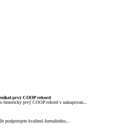
znikol prvý COOP rekord
o historicky prvý COOP rekord v nakupovan...
 podporujete kvalitnú žurnalistiku...