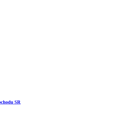
bchodu SR