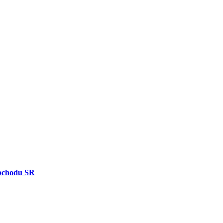
bchodu SR