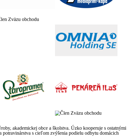
výroby, akademickej obce a školstva. Úzko kooperuje s ostatnými
 potravinárstva s cieľom zvýšenia podielu odbytu domácich