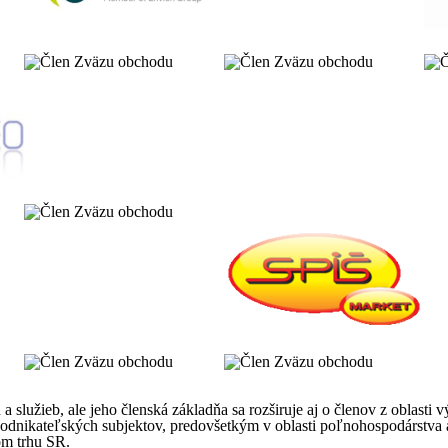
služieb, ale jeho členská základňa sa rozširuje aj o členov z oblasti 
dnikateľských subjektov, predovšetkým v oblasti poľnohospodárstva a
om trhu SR.