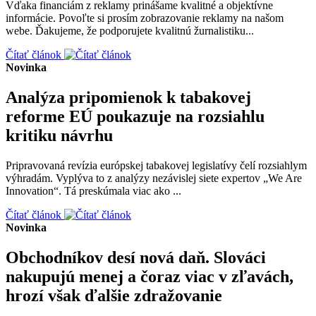
Vďaka financiám z reklamy prinášame kvalitné a objektívne
informácie. Povoľte si prosím zobrazovanie reklamy na našom
webe. Ďakujeme, že podporujete kvalitnú žurnalistiku...
Čítať článok
Novinka
Analýza pripomienok k tabakovej
reforme EÚ poukazuje na rozsiahlu
kritiku návrhu
Pripravovaná revízia európskej tabakovej legislatívy čelí rozsiahlym
výhradám. Vyplýva to z analýzy nezávislej siete expertov „We Are
Innovation“. Tá preskúmala viac ako ...
Čítať článok
Novinka
Obchodníkov desí nová daň. Slováci
nakupujú menej a čoraz viac v zľavách,
hrozí však ďalšie zdražovanie