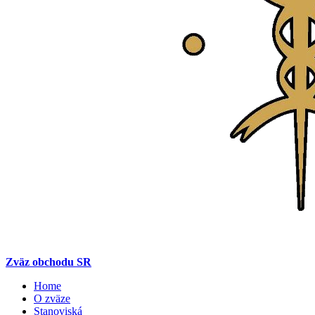
Zväz obchodu SR
Home
O zväze
Stanoviská