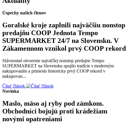
Aktuality
Úspechy našich členov
Goralské kroje zaplnili najväčšiu nonstop
predajňu COOP Jednota Tempo
SUPERMARKET 24/7 na Slovensku. V
Zákamennom vznikol prvý COOP rekord
Slávnostné otvorenie najväčšej nonstop predajne Tempo
SUPERMARKET na Slovensku spojilo tradície s moderným
nakupovaním a prinieslo historicky prvý COOP rekord v
nakupovan...
Čítať článok
Novinka
Maslo, mäso aj ryby pod zámkom.
Obchodníci bojujú proti krádežiam
novými opatreniami