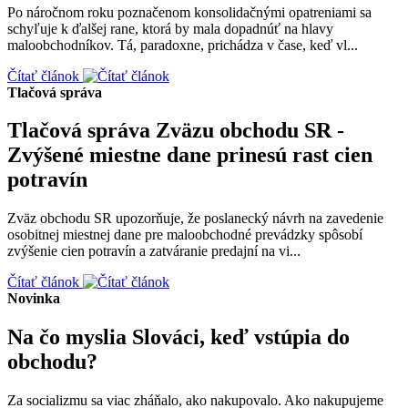
Po náročnom roku poznačenom konsolidačnými opatreniami sa
schyľuje k ďalšej rane, ktorá by mala dopadnúť na hlavy
maloobchodníkov. Tá, paradoxne, prichádza v čase, keď vl...
Čítať článok
Tlačová správa
Tlačová správa Zväzu obchodu SR -
Zvýšené miestne dane prinesú rast cien
potravín
Zväz obchodu SR upozorňuje, že poslanecký návrh na zavedenie
osobitnej miestnej dane pre maloobchodné prevádzky spôsobí
zvýšenie cien potravín a zatváranie predajní na vi...
Čítať článok
Novinka
Na čo myslia Slováci, keď vstúpia do
obchodu?
Za socializmu sa viac zháňalo, ako nakupovalo. Ako nakupujeme