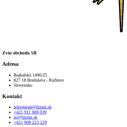
Zväz obchodu SR
Adresa
Bajkalská 1496/25
827 18 Bratislava - Ružinov
Slovensko
Kontakt
sekretariat@biznis.sk
+421 911 908 039
gs@biznis.sk
+421 908 223 229