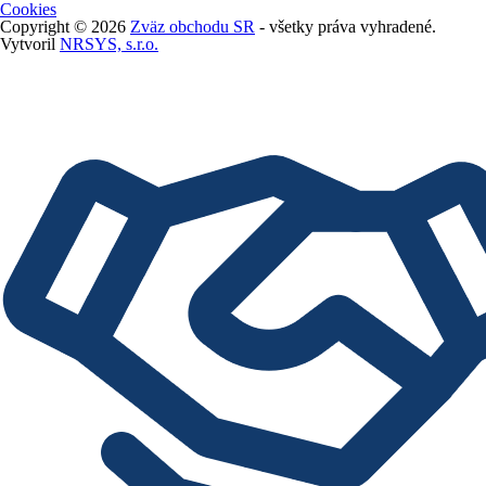
Cookies
Copyright © 2026
Zväz obchodu SR
- všetky práva vyhradené.
Vytvoril
NRSYS, s.r.o.