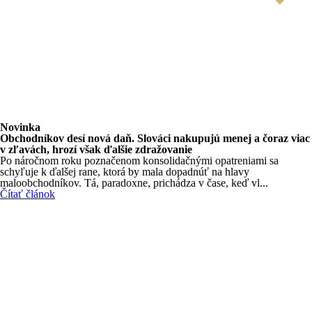
Novinka
Obchodníkov desí nová daň. Slováci nakupujú menej a čoraz viac
v zľavách, hrozí však ďalšie zdražovanie
Po náročnom roku poznačenom konsolidačnými opatreniami sa
schyľuje k ďalšej rane, ktorá by mala dopadnúť na hlavy
maloobchodníkov. Tá, paradoxne, prichádza v čase, keď vl...
Čítať článok