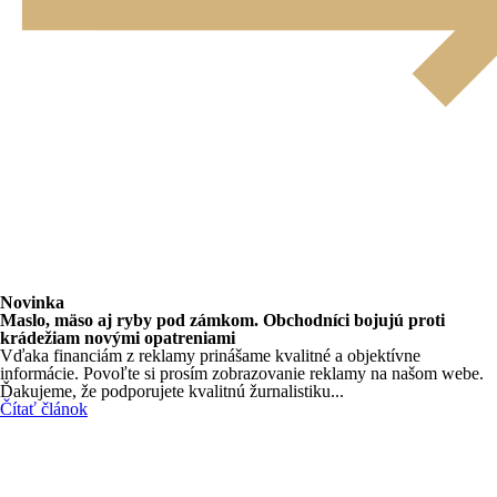
Novinka
Maslo, mäso aj ryby pod zámkom. Obchodníci bojujú proti
krádežiam novými opatreniami
Vďaka financiám z reklamy prinášame kvalitné a objektívne
informácie. Povoľte si prosím zobrazovanie reklamy na našom webe.
Ďakujeme, že podporujete kvalitnú žurnalistiku...
Čítať článok