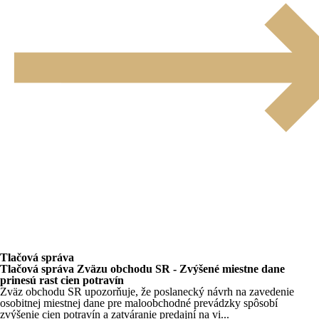
Tlačová správa
Tlačová správa Zväzu obchodu SR - Zvýšené miestne dane
prinesú rast cien potravín
Zväz obchodu SR upozorňuje, že poslanecký návrh na zavedenie
osobitnej miestnej dane pre maloobchodné prevádzky spôsobí
zvýšenie cien potravín a zatváranie predajní na vi...