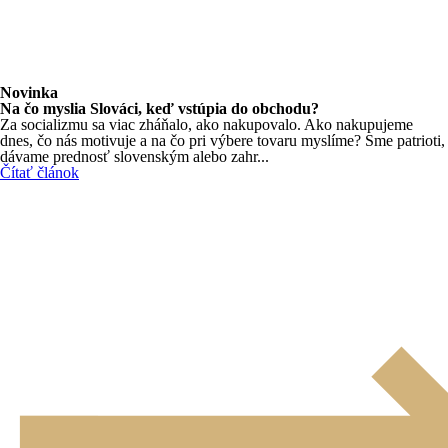
Novinka
Na čo myslia Slováci, keď vstúpia do obchodu?
Za socializmu sa viac zháňalo, ako nakupovalo. Ako nakupujeme
dnes, čo nás motivuje a na čo pri výbere tovaru myslíme? Sme patrioti,
dávame prednosť slovenským alebo zahr...
Čítať článok