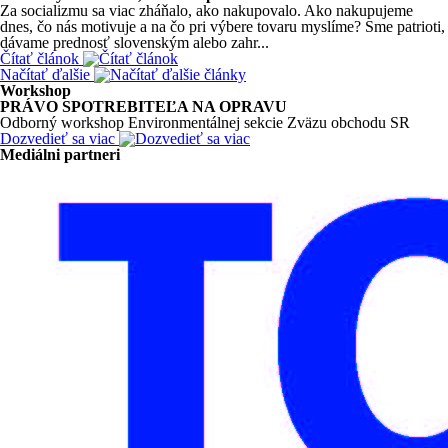
Za socializmu sa viac zháňalo, ako nakupovalo. Ako nakupujeme
dnes, čo nás motivuje a na čo pri výbere tovaru myslíme? Sme patrioti,
dávame prednosť slovenským alebo zahr...
Čítať článok
Načítať ďalšie
Workshop
PRÁVO SPOTREBITEĽA NA OPRAVU
Odborný workshop Environmentálnej sekcie Zväzu obchodu SR
Dozvedieť sa viac
Mediálni partneri