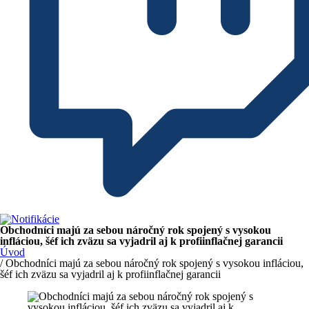
Obchodníci majú za sebou náročný rok spojený s vysokou
infláciou, šéf ich zväzu sa vyjadril aj k profiinflačnej garancii
Úvod
/ Obchodníci majú za sebou náročný rok spojený s vysokou infláciou,
šéf ich zväzu sa vyjadril aj k profiinflačnej garancii