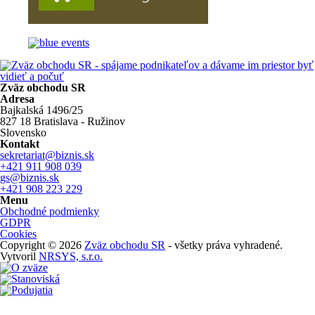
Zväz obchodu SR
Adresa
Bajkalská 1496/25
827 18 Bratislava - Ružinov
Slovensko
Kontakt
sekretariat@biznis.sk
+421 911 908 039
gs@biznis.sk
+421 908 223 229
Menu
Obchodné podmienky
GDPR
Cookies
Copyright © 2026
Zväz obchodu SR
- všetky práva vyhradené.
Vytvoril
NRSYS, s.r.o.