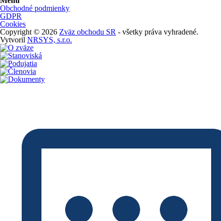
Menu
Obchodné podmienky
GDPR
Cookies
Copyright © 2026
Zväz obchodu SR
- všetky práva vyhradené.
Vytvoril
NRSYS, s.r.o.