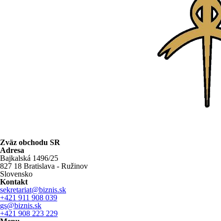
Zväz obchodu SR
Adresa
Bajkalská 1496/25
827 18 Bratislava - Ružinov
Slovensko
Kontakt
sekretariat@biznis.sk
+421 911 908 039
gs@biznis.sk
+421 908 223 229