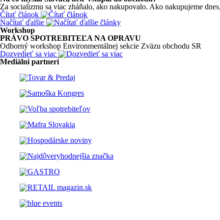
Za socializmu sa viac zháňalo, ako nakupovalo. Ako nakupujeme dnes, 
Čítať článok
Načítať ďalšie
Workshop
PRÁVO SPOTREBITEĽA NA OPRAVU
Odborný workshop Environmentálnej sekcie Zväzu obchodu SR
Dozvedieť sa viac
Mediálni partneri