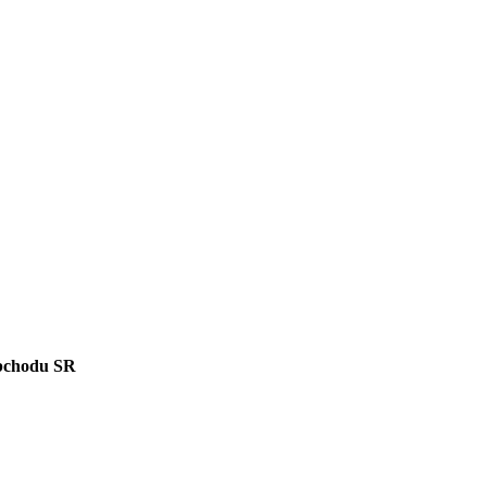
bchodu SR