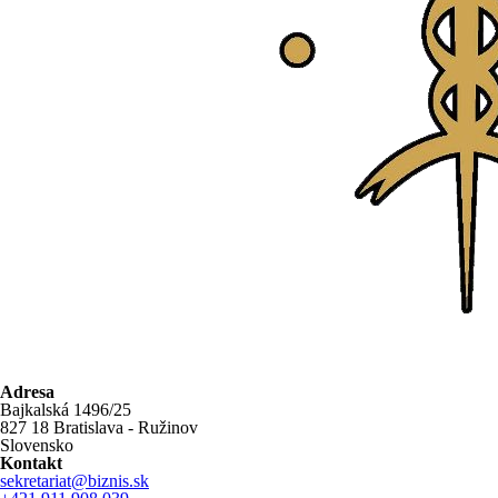
Adresa
Bajkalská 1496/25
827 18 Bratislava - Ružinov
Slovensko
Kontakt
sekretariat@biznis.sk