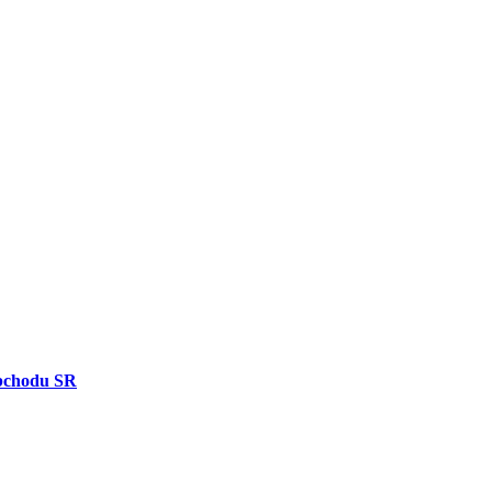
bchodu SR