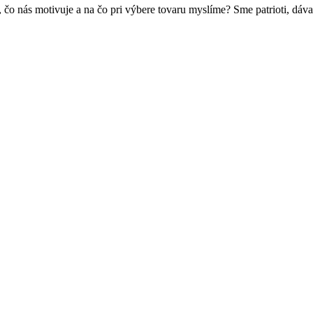
čo nás motivuje a na čo pri výbere tovaru myslíme? Sme patrioti, dáv