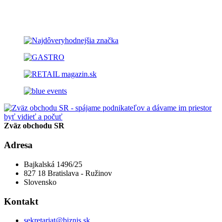
Zväz obchodu SR
Adresa
Bajkalská 1496/25
827 18 Bratislava - Ružinov
Slovensko
Kontakt
sekretariat@biznis.sk