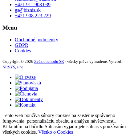
+421 911 908 039
gs@biznis.sk
+421 908 223 229
Menu
Obchodné podmienky
GDPR
Cookies
Copyright © 2026
Zväz obchodu SR
- všetky práva vyhradené. Vytvoril
NRSYS, s.r.o.
Tento web používa súbory cookies na zaistenie správneho
fungovania, personalizáciu obsahu a analýzu návštevnosti.
Kliknutím na tlačidlo Súhlasím vyjadrujete súhlas s používaním
všetkých cookies.
Všetko o Cookies