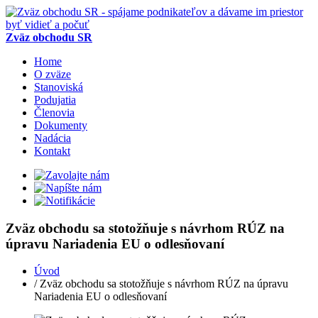
Zväz obchodu SR
Home
O zväze
Stanoviská
Podujatia
Členovia
Dokumenty
Nadácia
Kontakt
Zväz obchodu sa stotožňuje s návrhom RÚZ na
úpravu Nariadenia EU o odlesňovaní
Úvod
/ Zväz obchodu sa stotožňuje s návrhom RÚZ na úpravu
Nariadenia EU o odlesňovaní