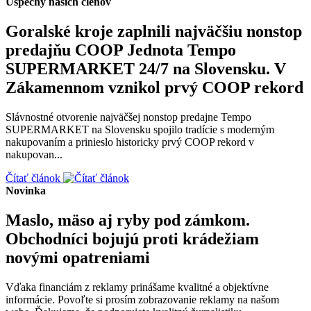
Úspechy našich členov
Goralské kroje zaplnili najväčšiu nonstop
predajňu COOP Jednota Tempo
SUPERMARKET 24/7 na Slovensku. V
Zákamennom vznikol prvý COOP rekord
Slávnostné otvorenie najväčšej nonstop predajne Tempo
SUPERMARKET na Slovensku spojilo tradície s moderným
nakupovaním a prinieslo historicky prvý COOP rekord v
nakupovan...
Čítať článok
Novinka
Maslo, mäso aj ryby pod zámkom.
Obchodníci bojujú proti krádežiam
novými opatreniami
Vďaka financiám z reklamy prinášame kvalitné a objektívne
informácie. Povoľte si prosím zobrazovanie reklamy na našom