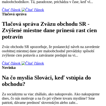
maloobchodníkov. Tá, paradoxne, prichádza v čase, keď vl...
Čítať článok
Tlačová správa
Tlačová správa Zväzu obchodu SR -
Zvýšené miestne dane prinesú rast cien
potravín
Zväz obchodu SR upozorňuje, že poslanecký návrh na zavedenie
osobitnej miestnej dane pre maloobchodné prevádzky spôsobí
zvýšenie cien potravín a zatváranie predajní na vi...
Čítať článok
Novinka
Na čo myslia Slováci, keď vstúpia do
obchodu?
Za socializmu sa viac zháňalo, ako nakupovalo. Ako nakupujeme
dnes, čo nás motivuje a na čo pri výbere tovaru myslíme? Sme
patrioti, dávame prednosť slovenským alebo zahr...