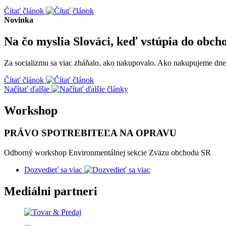
Čítať článok
Novinka
Na čo myslia Slováci, keď vstúpia do obch
Za socializmu sa viac zháňalo, ako nakupovalo. Ako nakupujeme dnes,
Čítať článok
Načítať ďalšie
Workshop
PRÁVO SPOTREBITEĽA NA OPRAVU
Odborný workshop Environmentálnej sekcie Zväzu obchodu SR
Dozvedieť sa viac
Mediálni partneri