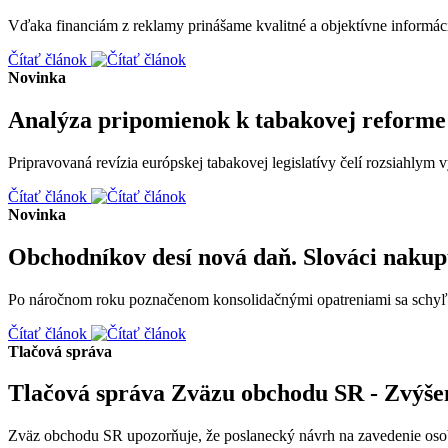
Vďaka financiám z reklamy prinášame kvalitné a objektívne informáci
Čítať článok
Novinka
Analýza pripomienok k tabakovej reforme 
Pripravovaná revízia európskej tabakovej legislatívy čelí rozsiahlym
Čítať článok
Novinka
Obchodníkov desí nová daň. Slováci nakupu
Po náročnom roku poznačenom konsolidačnými opatreniami sa schyľuje
Čítať článok
Tlačová správa
Tlačová správa Zväzu obchodu SR - Zvýšen
Zväz obchodu SR upozorňuje, že poslanecký návrh na zavedenie osobit