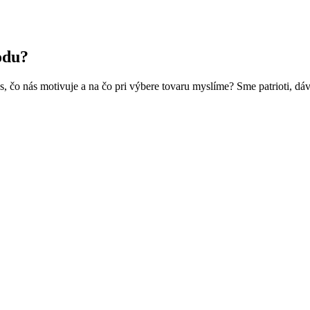
odu?
 čo nás motivuje a na čo pri výbere tovaru myslíme? Sme patrioti, dá