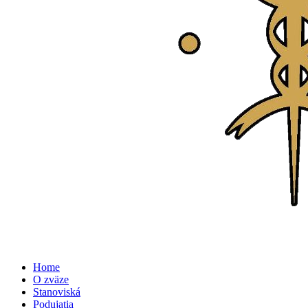
Home
O zväze
Stanoviská
Podujatia