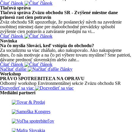
Čítať článok
Tlačová správa
Tlačová správa Zväzu obchodu SR - Zvýšené miestne dane
prinesú rast cien potravín
Zväz obchodu SR upozorňuje, že poslanecký návrh na zavedenie
osobitnej miestnej dane pre maloobchodné prevádzky spôsobí
zvýšenie cien potravín a zatváranie predajní na vi...
Čítať článok
Novinka
Na čo myslia Slováci, keď vstúpia do obchodu?
Za socializmu sa viac zháňalo, ako nakupovalo. Ako nakupujeme
dnes, čo nás motivuje a na čo pri výbere tovaru myslíme? Sme patrioti,
dávame prednosť slovenským alebo zahr...
Čítať článok
Načítať ďalšie
Workshop
PRÁVO SPOTREBITEĽA NA OPRAVU
Odborný workshop Environmentálnej sekcie Zväzu obchodu SR
Dozvedieť sa viac
Mediálni partneri