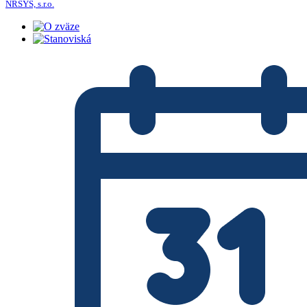
NRSYS, s.r.o.