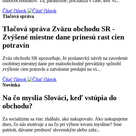
maloobchodníkov. Tá, paradoxne, prichádza v čase, keď vl...
Čítať článok
Tlačová správa
Tlačová správa Zväzu obchodu SR -
Zvýšené miestne dane prinesú rast cien
potravín
Zväz obchodu SR upozorňuje, že poslanecký návrh na zavedenie
osobitnej miestnej dane pre maloobchodné prevádzky spôsobí
zvýšenie cien potravín a zatváranie predajní na vi...
Čítať článok
Novinka
Na čo myslia Slováci, keď vstúpia do
obchodu?
Za socializmu sa viac zháňalo, ako nakupovalo. Ako nakupujeme
dnes, čo nás motivuje a na čo pri výbere tovaru myslíme? Sme
patrioti, dávame prednosť slovenským alebo zahr...