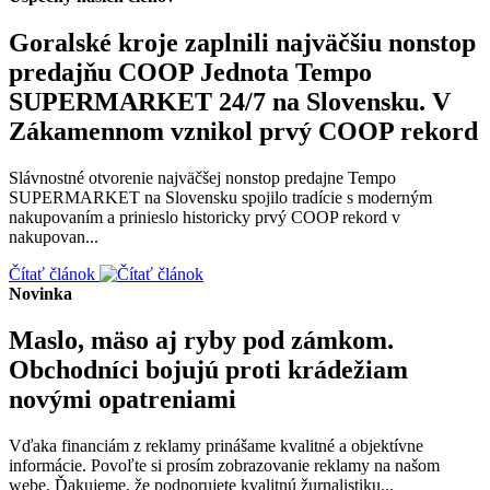
Goralské kroje zaplnili najväčšiu nonstop
predajňu COOP Jednota Tempo
SUPERMARKET 24/7 na Slovensku. V
Zákamennom vznikol prvý COOP rekord
Slávnostné otvorenie najväčšej nonstop predajne Tempo
SUPERMARKET na Slovensku spojilo tradície s moderným
nakupovaním a prinieslo historicky prvý COOP rekord v
nakupovan...
Čítať článok
Novinka
Maslo, mäso aj ryby pod zámkom.
Obchodníci bojujú proti krádežiam
novými opatreniami
Vďaka financiám z reklamy prinášame kvalitné a objektívne
informácie. Povoľte si prosím zobrazovanie reklamy na našom
webe. Ďakujeme, že podporujete kvalitnú žurnalistiku...