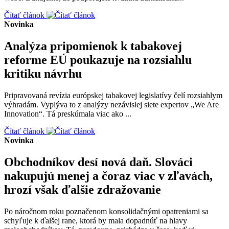
Čítať článok
Novinka
Analýza pripomienok k tabakovej
reforme EÚ poukazuje na rozsiahlu
kritiku návrhu
Pripravovaná revízia európskej tabakovej legislatívy čelí rozsiahlym
výhradám. Vyplýva to z analýzy nezávislej siete expertov „We Are
Innovation“. Tá preskúmala viac ako ...
Čítať článok
Novinka
Obchodníkov desí nová daň. Slováci
nakupujú menej a čoraz viac v zľavách,
hrozí však ďalšie zdražovanie
Po náročnom roku poznačenom konsolidačnými opatreniami sa
schyľuje k ďalšej rane, ktorá by mala dopadnúť na hlavy