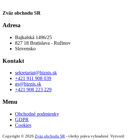
Zväz obchodu SR
Adresa
Bajkalská 1496/25
827 18 Bratislava - Ružinov
Slovensko
Kontakt
sekretariat@biznis.sk
+421 911 908 039
gs@biznis.sk
+421 908 223 229
Menu
Obchodné podmienky
GDPR
Cookies
Copyright © 2026
Zväz obchodu SR
- všetky práva vyhradené. Vytvoril