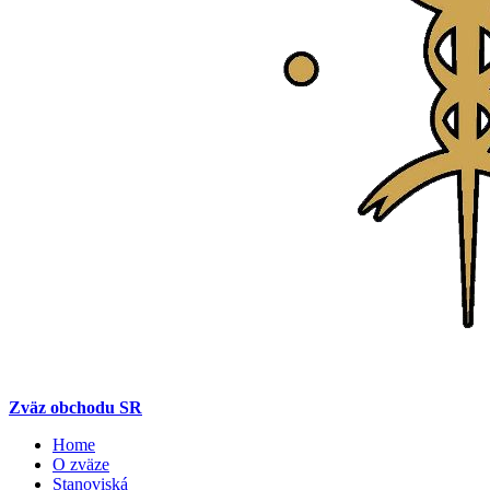
Zväz obchodu SR
Home
O zväze
Stanoviská