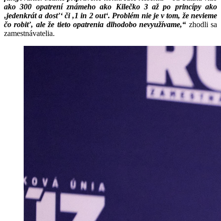
ako 300 opatrení známeho ako Kilečko 3 až po princípy ako
‚jedenkrát a dosť‘ či ‚1 in 2 out‘. Problém nie je v tom, že nevieme
čo robiť, ale že tieto opatrenia dlhodobo nevyužívame,“
zhodli sa
zamestnávatelia.