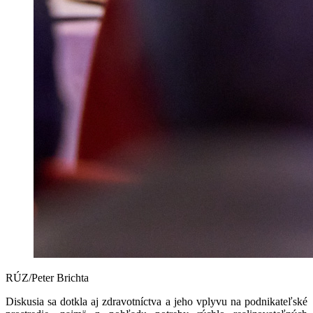
RÚZ/Peter Brichta
Diskusia sa dotkla aj zdravotníctva a jeho vplyvu na podnikateľské