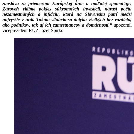
zaostáva za priemerom Európskej únie a naďalej spomaľuje.
Zároveň vidíme pokles súkromných investícií, nárast počtu
nezamestnaných a infláciu, ktorá na Slovensku patrí medzi
najvyššie v únii. Takáto situácia sa dotýka všetkých bez rozdielu,
ako podnikov, tak aj ich zamestnancov a domácností,“
upozornil
viceprezident RÚZ Jozef Špirko.