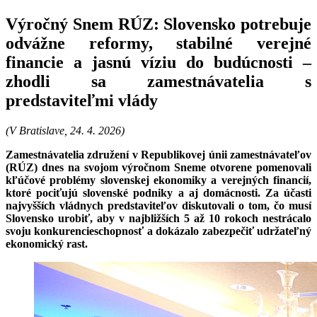
Výročný Snem RÚZ: Slovensko potrebuje
odvážne reformy, stabilné verejné
financie a jasnú víziu do budúcnosti –
zhodli sa zamestnávatelia s
predstaviteľmi vlády
(V Bratislave, 24. 4. 2026)
Zamestnávatelia združení v Republikovej únii zamestnávateľov
(RÚZ) dnes na svojom výročnom Sneme otvorene pomenovali
kľúčové problémy slovenskej ekonomiky a verejných financií,
ktoré pociťujú slovenské podniky a aj domácnosti. Za účasti
najvyšších vládnych predstaviteľov diskutovali o tom, čo musí
Slovensko urobiť, aby v najbližších 5 až 10 rokoch nestrácalo
svoju konkurencieschopnosť a dokázalo zabezpečiť udržateľný
ekonomický rast.