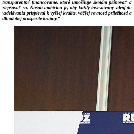
transparentné financovanie, ktoré umožňuje školám plánovať a
zlepšovať sa. Našou ambíciou je, aby každý investovaný zdroj do
vzdelávania prispieval k vyššej kvalite, väčšej rovnosti príležitostí a
dlhodobej prosperite krajiny.“