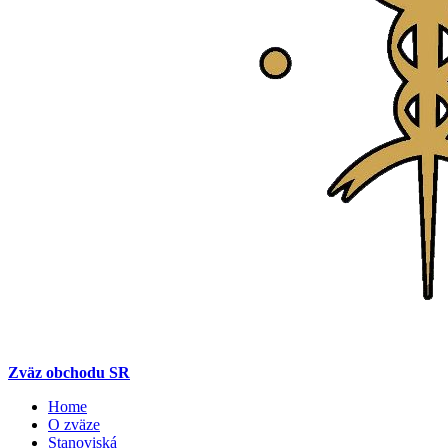
Zväz obchodu SR
Home
O zväze
Stanoviská