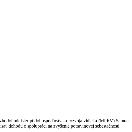
 rozhodol minister pôdohospodárstva a rozvoja vidieka (MPRV) Samuel
ať dohodu o spolupráci na zvýšenie potravinovej sebestačnosti.