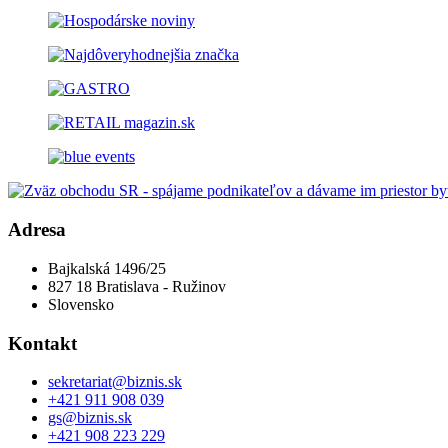
Adresa
Bajkalská 1496/25
827 18 Bratislava - Ružinov
Slovensko
Kontakt
sekretariat@biznis.sk
+421 911 908 039
gs@biznis.sk
+421 908 223 229