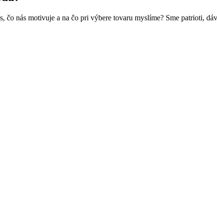
 čo nás motivuje a na čo pri výbere tovaru myslíme? Sme patrioti, dá