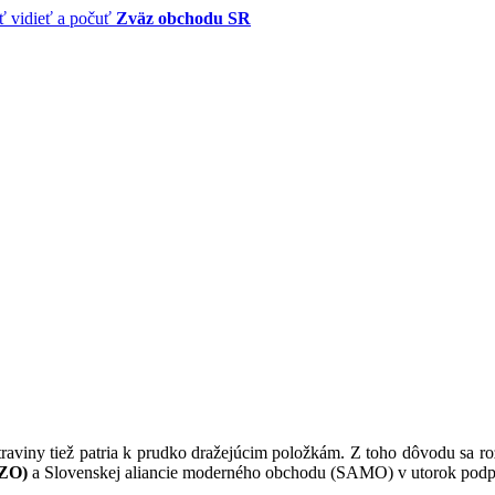
Zväz obchodu SR
 Potraviny tiež patria k prudko dražejúcim položkám. Z toho dôvodu sa
(ZO)
a Slovenskej aliancie moderného obchodu (SAMO) v utorok podpís