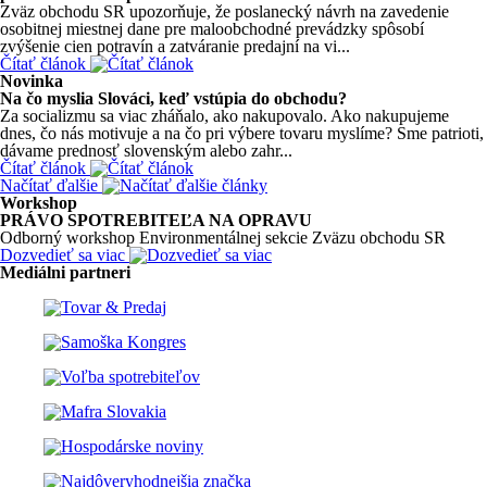
Zväz obchodu SR upozorňuje, že poslanecký návrh na zavedenie
osobitnej miestnej dane pre maloobchodné prevádzky spôsobí
zvýšenie cien potravín a zatváranie predajní na vi...
Čítať článok
Novinka
Na čo myslia Slováci, keď vstúpia do obchodu?
Za socializmu sa viac zháňalo, ako nakupovalo. Ako nakupujeme
dnes, čo nás motivuje a na čo pri výbere tovaru myslíme? Sme patrioti,
dávame prednosť slovenským alebo zahr...
Čítať článok
Načítať ďalšie
Workshop
PRÁVO SPOTREBITEĽA NA OPRAVU
Odborný workshop Environmentálnej sekcie Zväzu obchodu SR
Dozvedieť sa viac
Mediálni partneri