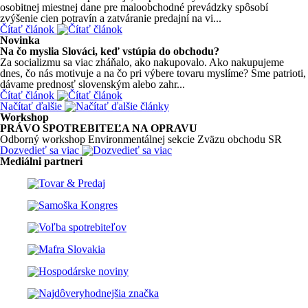
osobitnej miestnej dane pre maloobchodné prevádzky spôsobí
zvýšenie cien potravín a zatváranie predajní na vi...
Čítať článok
Novinka
Na čo myslia Slováci, keď vstúpia do obchodu?
Za socializmu sa viac zháňalo, ako nakupovalo. Ako nakupujeme
dnes, čo nás motivuje a na čo pri výbere tovaru myslíme? Sme patrioti,
dávame prednosť slovenským alebo zahr...
Čítať článok
Načítať ďalšie
Workshop
PRÁVO SPOTREBITEĽA NA OPRAVU
Odborný workshop Environmentálnej sekcie Zväzu obchodu SR
Dozvedieť sa viac
Mediálni partneri