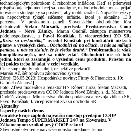
technologickým pokrokom či rekordnou infláciou. Keď sa priemysel
prispôsobuje tejto meniacej sa paradigme, maloobchodníci musia prijať
inovácie a strategicky sa postaviť, aby mohli zarábať. Najväčšie výzvy
sa nepochybne týkajú súčasnej inflácie, ktorá je aktuálne 13,8
percenta. V poslednom paneli Slovenského obchodného fóra
diskutovali
Štefan Mácsadi, predseda Predstavenstva Coo
Jednota – Nové Zámky,
Martin Ondráš, zástupca ministerstv
pôdohospodárstva, a
Pavol Konštiak, I. viceprezident ZO SR
„Kríza sa neskončila,“
uviedol Konštiak pri konštatácii nízkyc
platov a vysokých cien.
„Obchodníci sú na očiach, u nás sa míňaj
peniaze, u nás sa zisťuje, že je všetko drahé.“
Problematika je vša
komplikovanejšia, než sa môže zdať. Obchodníci nie sú totiž
jediní, ktorí sa zasluhujú o výslednú cenu produktu. Priestor na
jej pokles treba hľadať v celej vertikále.
Ciele sme minulý rok splnili, respektíve prekročili.
Marián Áč, šéf Správcu zálohového systém
Zdroj: [26.05.2023; Hospodárske noviny; Firmy & Financie; s. 10;
Gabriela Alenová]
Foto: Zľava moderátor a redaktor HN Róbert Turza, Štefan Mácsadi,
predseda predstavenstva COOP Jednota Nové Zámky, s. d., Martin
Ondráš, zástupca Ministerstva pôdohospodárstva a rozvoja vidieka SR,
Pavol Konštiak, I. viceprezident Zväzu obchodu SR
Aktuality
Úspechy našich členov
Goralské kroje zaplnili najväčšiu nonstop predajňu COOP
Jednota Tempo SUPERMARKET 24/7 na Slovensku. V
Zákamennom vznikol prvý COOP rekord
Slávnostné otvorenie najväčšej nonstop predajne Tempo