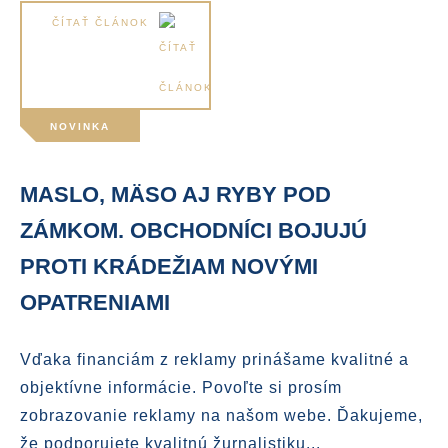
ČÍTAŤ ČLÁNOK
NOVINKA
MASLO, MÄSO AJ RYBY POD
ZÁMKOM. OBCHODNÍCI BOJUJÚ
PROTI KRÁDEŽIAM NOVÝMI
OPATRENIAMI
Vďaka financiám z reklamy prinášame kvalitné a
objektívne informácie. Povoľte si prosím
zobrazovanie reklamy na našom webe. Ďakujeme,
že podporujete kvalitnú žurnalistiku...