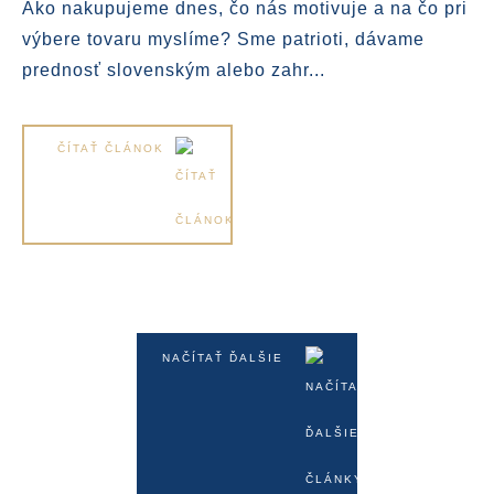
Ako nakupujeme dnes, čo nás motivuje a na čo pri
výbere tovaru myslíme? Sme patrioti, dávame
prednosť slovenským alebo zahr...
ČÍTAŤ ČLÁNOK
NAČÍTAŤ ĎALŠIE