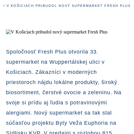
/ V KOŠICIACH PRIBUDOL NOVÝ SUPERMARKET FRESH PLUS
Spoločnosť Fresh Plus otvorila 33.
supermarket na Wuppertálskej ulici v
Košiciach. Zákazníci v moderných
priestoroch nájdu lokálne produkty, široký
biosortiment, čerstvé ovocie a zeleninu. Na
svoje si prídu aj ľudia s potravinovými
alergiami. Nový supermarket sa tak stal
súčasťou projektu Byty Veža Euphoria na
Sídlisku KVP. V predajni s rozlohou 815