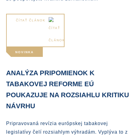
ČÍTAŤ ČLÁNOK
NOVINKA
ANALÝZA PRIPOMIENOK K
TABAKOVEJ REFORME EÚ
POUKAZUJE NA ROZSIAHLU KRITIKU
NÁVRHU
Pripravovaná revízia európskej tabakovej
legislatívy čelí rozsiahlym výhradám. Vyplýva to z