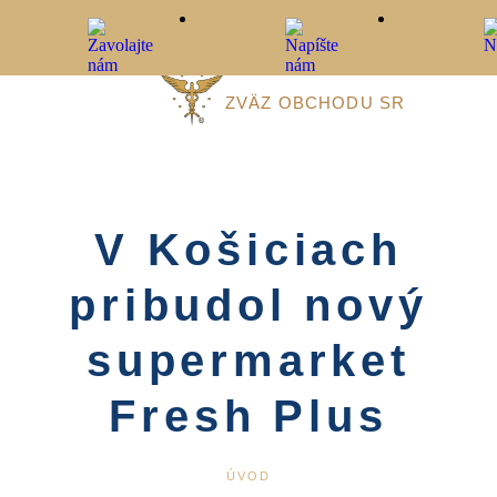
ZVÄZ OBCHODU SR
V Košiciach
pribudol nový
supermarket
Fresh Plus
ÚVOD