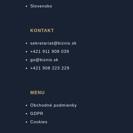
Slovensko
KONTAKT
sekretariat@biznis.sk
+421 911 908 039
gs@biznis.sk
+421 908 223 229
MENU
Obchodné podmienky
GDPR
Cookies