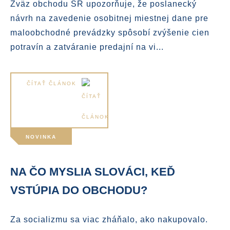
Zväz obchodu SR upozorňuje, že poslanecký
návrh na zavedenie osobitnej miestnej dane pre
maloobchodné prevádzky spôsobí zvýšenie cien
potravín a zatváranie predajní na vi...
ČÍTAŤ ČLÁNOK
NOVINKA
NA ČO MYSLIA SLOVÁCI, KEĎ
VSTÚPIA DO OBCHODU?
Za socializmu sa viac zháňalo, ako nakupovalo.