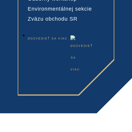
Environmentálnej sekcie
Zväzu obchodu SR
DOZVEDIEŤ SA VIAC