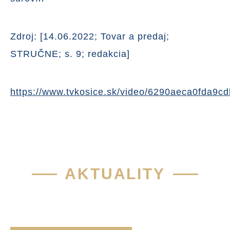
Zdroj: [14.06.2022; Tovar a predaj;
STRUČNE; s. 9; redakcia]
https://www.tvkosice.sk/video/6290aeca0fda9c
AKTUALITY