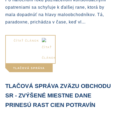
opatreniami sa schyľuje k ďalšej rane, ktorá by
mala dopadnúť na hlavy maloobchodníkov. Tá,
paradoxne, prichádza v čase, keď vl...
ČÍTAŤ ČLÁNOK
TLAČOVÁ SPRÁVA
TLAČOVÁ SPRÁVA ZVÄZU OBCHODU
SR - ZVÝŠENÉ MIESTNE DANE
PRINESÚ RAST CIEN POTRAVÍN