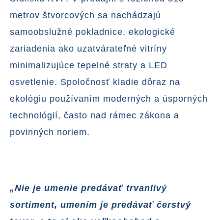
metrov štvorcových sa nachádzajú
samoobslužné pokladnice, ekologické
zariadenia ako uzatvárateľné vitríny
minimalizujúce tepelné straty a LED
osvetlenie. Spoločnosť kladie dôraz na
ekológiu používaním moderných a úsporných
technológií, často nad rámec zákona a
povinných noriem.
„Nie je umenie predávať trvanlivý
sortiment, umením je predávať čerstvý