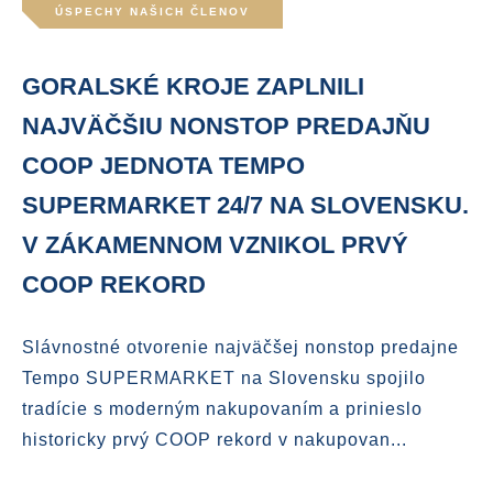
ÚSPECHY NAŠICH ČLENOV
GORALSKÉ KROJE ZAPLNILI
NAJVÄČŠIU NONSTOP PREDAJŇU
COOP JEDNOTA TEMPO
SUPERMARKET 24/7 NA SLOVENSKU.
V ZÁKAMENNOM VZNIKOL PRVÝ
COOP REKORD
Slávnostné otvorenie najväčšej nonstop predajne
Tempo SUPERMARKET na Slovensku spojilo
tradície s moderným nakupovaním a prinieslo
historicky prvý COOP rekord v nakupovan...