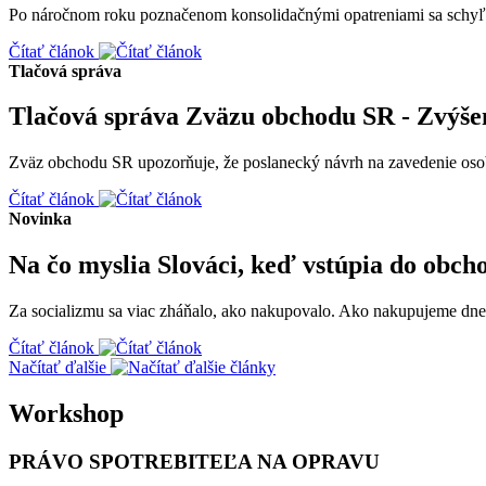
Po náročnom roku poznačenom konsolidačnými opatreniami sa schyľuje
Čítať článok
Tlačová správa
Tlačová správa Zväzu obchodu SR - Zvýšen
Zväz obchodu SR upozorňuje, že poslanecký návrh na zavedenie osobit
Čítať článok
Novinka
Na čo myslia Slováci, keď vstúpia do obch
Za socializmu sa viac zháňalo, ako nakupovalo. Ako nakupujeme dnes,
Čítať článok
Načítať ďalšie
Workshop
PRÁVO SPOTREBITEĽA NA OPRAVU