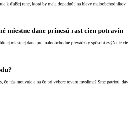
 k ďalšej rane, ktorá by mala dopadnúť na hlavy maloobchodníkov. Tá
é miestne dane prinesú rast cien potravín
nej miestnej dane pre maloobchodné prevádzky spôsobí zvýšenie cien p
odu?
 čo nás motivuje a na čo pri výbere tovaru myslíme? Sme patrioti, dá