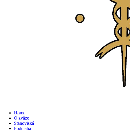
Home
O zväze
Stanoviská
Podujatia