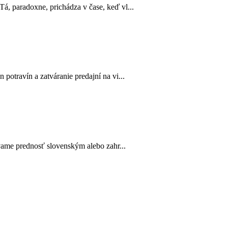
, paradoxne, prichádza v čase, keď vl...
otravín a zatváranie predajní na vi...
vame prednosť slovenským alebo zahr...