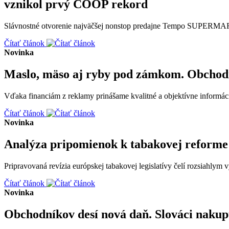
vznikol prvý COOP rekord
Slávnostné otvorenie najväčšej nonstop predajne Tempo SUPERMARK
Čítať článok
Novinka
Maslo, mäso aj ryby pod zámkom. Obchodn
Vďaka financiám z reklamy prinášame kvalitné a objektívne informáci
Čítať článok
Novinka
Analýza pripomienok k tabakovej reforme 
Pripravovaná revízia európskej tabakovej legislatívy čelí rozsiahlym
Čítať článok
Novinka
Obchodníkov desí nová daň. Slováci nakupu