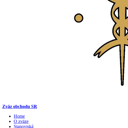
Zväz obchodu SR
Home
O zväze
Stanoviská