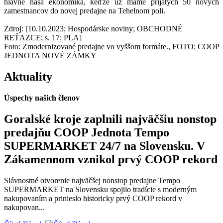
hlavne naša ekonomika, keďže už máme prijatých 50 nových
zamestnancov do novej predajne na Tehelnom poli.
Zdroj: [10.10.2023; Hospodárske noviny; OBCHODNÉ
REŤAZCE; s. 17; PLA]
Foto: Zmodernizované predajne vo vyššom formáte., FOTO: COOP
JEDNOTA NOVÉ ZÁMKY
Aktuality
Úspechy našich členov
Goralské kroje zaplnili najväčšiu nonstop
predajňu COOP Jednota Tempo
SUPERMARKET 24/7 na Slovensku. V
Zákamennom vznikol prvý COOP rekord
Slávnostné otvorenie najväčšej nonstop predajne Tempo
SUPERMARKET na Slovensku spojilo tradície s moderným
nakupovaním a prinieslo historicky prvý COOP rekord v
nakupovan...