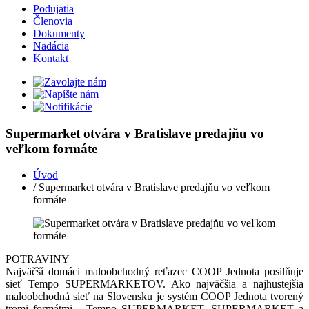
Podujatia
Členovia
Dokumenty
Nadácia
Kontakt
Supermarket otvára v Bratislave predajňu vo
veľkom formáte
Úvod
/ Supermarket otvára v Bratislave predajňu vo veľkom
formáte
POTRAVINY
Najväčší domáci maloobchodný reťazec COOP Jednota posilňuje
sieť Tempo SUPERMARKETOV. Ako najväčšia a najhustejšia
maloobchodná sieť na Slovensku je systém COOP Jednota tvorený
tromi formátmi - Tempo SUPERMARKET, SUPERMARKET a