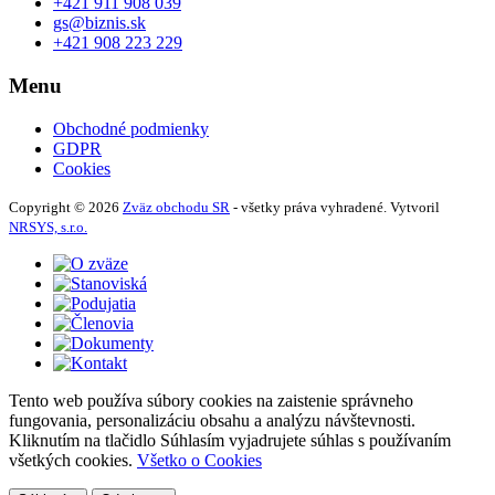
+421 911 908 039
gs@biznis.sk
+421 908 223 229
Menu
Obchodné podmienky
GDPR
Cookies
Copyright © 2026
Zväz obchodu SR
- všetky práva vyhradené. Vytvoril
NRSYS, s.r.o.
Tento web používa súbory cookies na zaistenie správneho
fungovania, personalizáciu obsahu a analýzu návštevnosti.
Kliknutím na tlačidlo Súhlasím vyjadrujete súhlas s používaním
všetkých cookies.
Všetko o Cookies