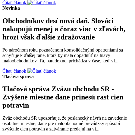
Čítať článok
Novinka
Obchodníkov desí nová daň. Slováci
nakupujú menej a čoraz viac v zľavách,
hrozí však ďalšie zdražovanie
Po náročnom roku poznačenom konsolidačnými opatreniami sa
schyľuje k ďalšej rane, ktorá by mala dopadnúť na hlavy
maloobchodníkov. Tá, paradoxne, prichádza v čase, keď vl...
Čítať článok
Tlačová správa
Tlačová správa Zväzu obchodu SR -
Zvýšené miestne dane prinesú rast cien
potravín
Zväz obchodu SR upozorňuje, že poslanecký návrh na zavedenie
osobitnej miestnej dane pre maloobchodné prevádzky spôsobí
zvýšenie cien potravín a zatváranie predajní na vi...