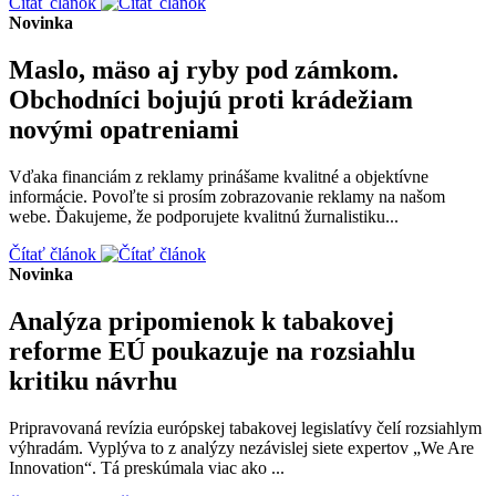
Čítať článok
Novinka
Maslo, mäso aj ryby pod zámkom.
Obchodníci bojujú proti krádežiam
novými opatreniami
Vďaka financiám z reklamy prinášame kvalitné a objektívne
informácie. Povoľte si prosím zobrazovanie reklamy na našom
webe. Ďakujeme, že podporujete kvalitnú žurnalistiku...
Čítať článok
Novinka
Analýza pripomienok k tabakovej
reforme EÚ poukazuje na rozsiahlu
kritiku návrhu
Pripravovaná revízia európskej tabakovej legislatívy čelí rozsiahlym
výhradám. Vyplýva to z analýzy nezávislej siete expertov „We Are
Innovation“. Tá preskúmala viac ako ...