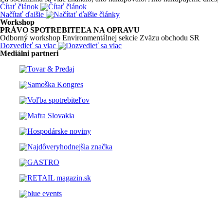
Čítať článok
Načítať ďalšie
Workshop
PRÁVO SPOTREBITEĽA NA OPRAVU
Odborný workshop Environmentálnej sekcie Zväzu obchodu SR
Dozvedieť sa viac
Mediálni partneri