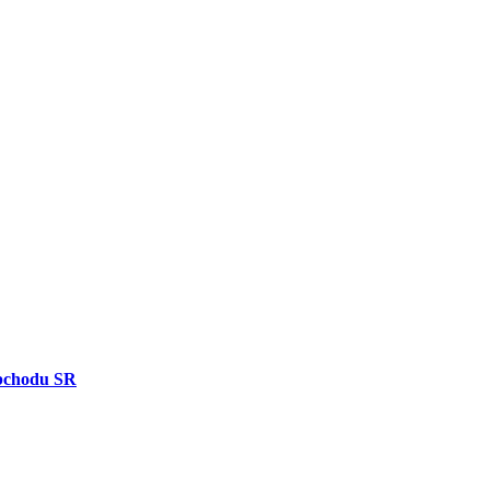
bchodu SR