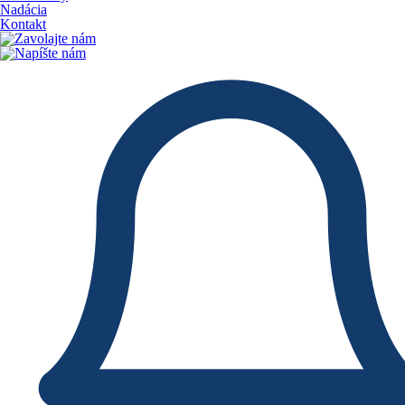
Nadácia
Kontakt