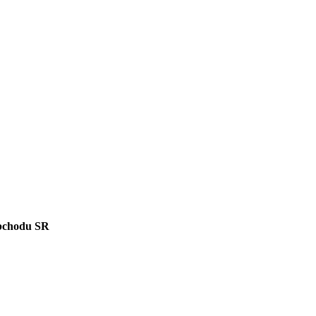
bchodu SR