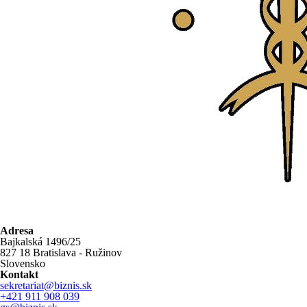
Adresa
Bajkalská 1496/25
827 18 Bratislava - Ružinov
Slovensko
Kontakt
sekretariat@biznis.sk
+421 911 908 039