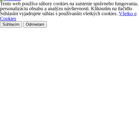
Tento web používa súbory cookies na zaistenie správneho fungovania,
personalizáciu obsahu a analýzu návštevnosti. Kliknutím na tlačidlo
Súhlasím vyjadrujete súhlas s používaním všetkých cookies.
Všetko o
Cookies
Súhlasím
Odmietam