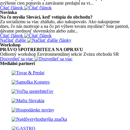
zvýšenie cien potravín a zatváranie predajní na vi...
Čítať článok
Novinka
Na čo myslia Slováci, keď vstúpia do obchodu?
Za socializmu sa viac zháňalo, ako nakupovalo. Ako nakupujeme
dnes, čo nás motivuje a na čo pri výbere tovaru myslíme? Sme patrioti,
dávame prednosť slovenským alebo zahr...
Čítať článok
Načítať ďalšie
Workshop
PRÁVO SPOTREBITEĽA NA OPRAVU
Odborný workshop Environmentálnej sekcie Zväzu obchodu SR
Dozvedieť sa viac
Mediálni partneri