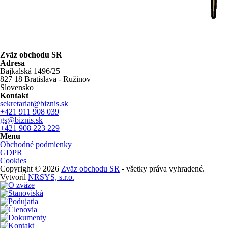
Zväz obchodu SR
Adresa
Bajkalská 1496/25
827 18 Bratislava - Ružinov
Slovensko
Kontakt
sekretariat@biznis.sk
+421 911 908 039
gs@biznis.sk
+421 908 223 229
Menu
Obchodné podmienky
GDPR
Cookies
Copyright © 2026
Zväz obchodu SR
- všetky práva vyhradené.
Vytvoril
NRSYS, s.r.o.