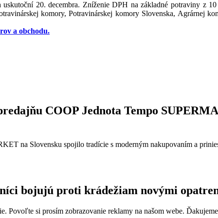
n sa uskutoční 20. decembra. Zníženie DPH na základné potraviny z 
travinárskej komory, Potravinárskej komory Slovenska, Agrárnej k
rov a obchodu.
stop predajňu COOP Jednota Tempo SUPER
ET na Slovensku spojilo tradície s moderným nakupovaním a prinies
íci bojujú proti krádežiam novými opatre
e. Povoľte si prosím zobrazovanie reklamy na našom webe. Ďakujeme, ž