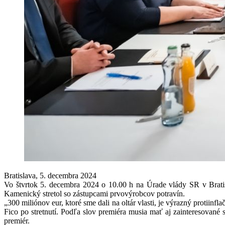
Bratislava, 5. decembra 2024
Vo štvrtok 5. decembra 2024 o 10.00 h na Úrade vlády SR v Bratis
Kamenický stretol so zástupcami prvovýrobcov potravín.
„300 miliónov eur, ktoré sme dali na oltár vlasti, je výrazný protiin
Fico po stretnutí. Podľa slov premiéra musia mať aj zainteresované
premiér.