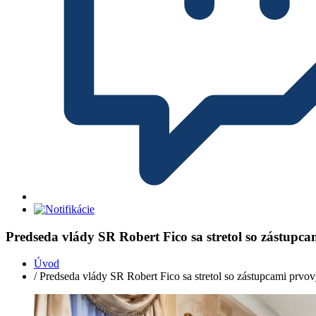
Predseda vlády SR Robert Fico sa stretol so zástupc
Úvod
/ Predseda vlády SR Robert Fico sa stretol so zástupcami prvo