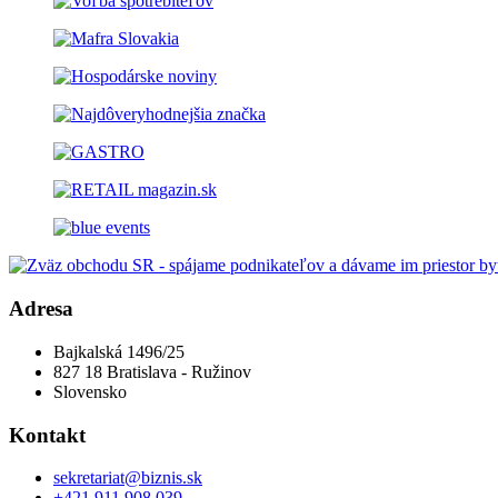
Adresa
Bajkalská 1496/25
827 18 Bratislava - Ružinov
Slovensko
Kontakt
sekretariat@biznis.sk
+421 911 908 039