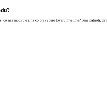
odu?
 čo nás motivuje a na čo pri výbere tovaru myslíme? Sme patrioti, dá