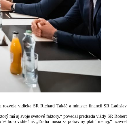
 rozvoja vidieka SR Richard Takáč a minister financií SR Ladislav
, ktorý má aj svoje svetové faktory,“ povedal predseda vlády SR Robert
 % bolo viditeľné. „Ľudia musia za potraviny platiť menej,“ uzavrel