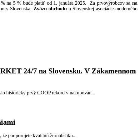
10 % na 5 % bude platiť od 1. januára 2025. Za prvovýrobcov sa
na
omory Slovenska,
Zväzu obchodu
a Slovenskej asociácie moderného
MARKET 24/7 na Slovensku. V Zákamennom
lo historicky prvý COOP rekord v nakupovan...
niami
e podporujete kvalitnú žurnalistiku...