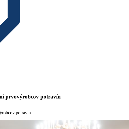
ami prvovýrobcov potravín
výrobcov potravín