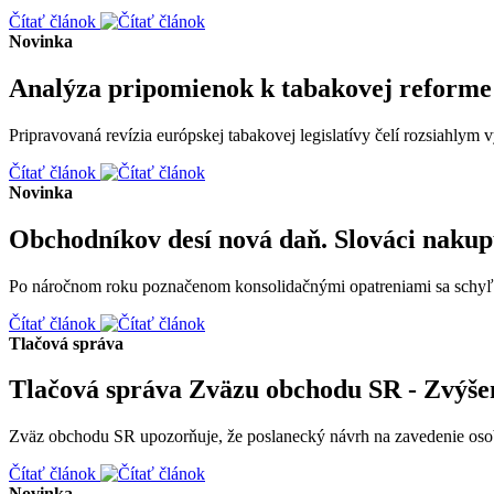
Čítať článok
Novinka
Analýza pripomienok k tabakovej reforme 
Pripravovaná revízia európskej tabakovej legislatívy čelí rozsiahlym
Čítať článok
Novinka
Obchodníkov desí nová daň. Slováci nakupu
Po náročnom roku poznačenom konsolidačnými opatreniami sa schyľuje
Čítať článok
Tlačová správa
Tlačová správa Zväzu obchodu SR - Zvýšen
Zväz obchodu SR upozorňuje, že poslanecký návrh na zavedenie osobit
Čítať článok
Novinka