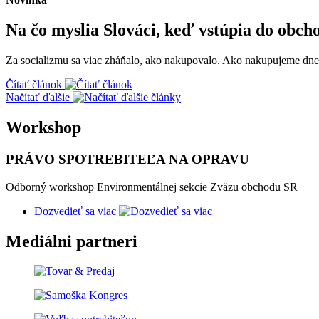
Na čo myslia Slováci, keď vstúpia do obch
Za socializmu sa viac zháňalo, ako nakupovalo. Ako nakupujeme dnes,
Čítať článok
Načítať ďalšie
Workshop
PRÁVO SPOTREBITEĽA NA OPRAVU
Odborný workshop Environmentálnej sekcie Zväzu obchodu SR
Dozvedieť sa viac
Mediálni partneri