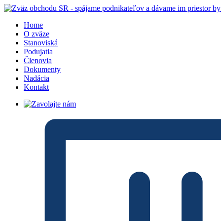
Home
O zväze
Stanoviská
Podujatia
Členovia
Dokumenty
Nadácia
Kontakt