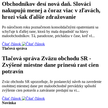
Obchodníkov desí nová daň. Slováci
nakupujú menej a čoraz viac v zľavách,
hrozí však ďalšie zdražovanie
Po náročnom roku poznačenom konsolidačnými opatreniami sa
schyľuje k ďalšej rane, ktorá by mala dopadnúť na hlavy
maloobchodníkov. Tá, paradoxne, prichádza v čase, keď vl...
Čítať článok
Tlačová správa
Tlačová správa Zväzu obchodu SR -
Zvýšené miestne dane prinesú rast cien
potravín
Zväz obchodu SR upozorňuje, že poslanecký návrh na zavedenie
osobitnej miestnej dane pre maloobchodné prevádzky spôsobí
zvýšenie cien potravín a zatváranie predajní na vi...
Čítať článok
Novinka