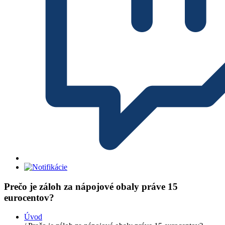
Prečo je záloh za nápojové obaly práve 15
eurocentov?
Úvod