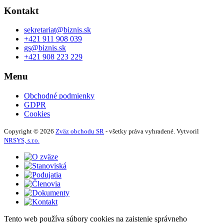
Kontakt
sekretariat@biznis.sk
+421 911 908 039
gs@biznis.sk
+421 908 223 229
Menu
Obchodné podmienky
GDPR
Cookies
Copyright © 2026
Zväz obchodu SR
- všetky práva vyhradené. Vytvoril
NRSYS, s.r.o.
Tento web používa súbory cookies na zaistenie správneho