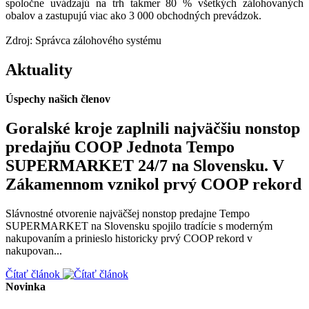
spoločne uvádzajú na trh takmer 80 % všetkých zálohovaných
obalov a zastupujú viac ako 3 000 obchodných prevádzok.
Zdroj: Správca zálohového systému
Aktuality
Úspechy našich členov
Goralské kroje zaplnili najväčšiu nonstop
predajňu COOP Jednota Tempo
SUPERMARKET 24/7 na Slovensku. V
Zákamennom vznikol prvý COOP rekord
Slávnostné otvorenie najväčšej nonstop predajne Tempo
SUPERMARKET na Slovensku spojilo tradície s moderným
nakupovaním a prinieslo historicky prvý COOP rekord v
nakupovan...
Čítať článok
Novinka