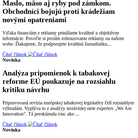
Maslo, mäso aj ryby pod zámkom.
Obchodníci bojujú proti krádežiam
novými opatreniami
Vďaka financiám z reklamy prinášame kvalitné a objektívne
informácie. Povoľte si prosím zobrazovanie reklamy na našom
webe. Ďakujeme, že podporujete kvalitnú žurnalistiku...
Čítať článok
Novinka
Analýza pripomienok k tabakovej
reforme EÚ poukazuje na rozsiahlu
kritiku návrhu
Pripravovaná revízia európskej tabakovej legislatívy čelí rozsiahlym
výhradám. Vyplýva to z analýzy nezávislej siete expertov „We Are
Innovation“. Tá preskúmala viac ako ...
Čítať článok
Novinka