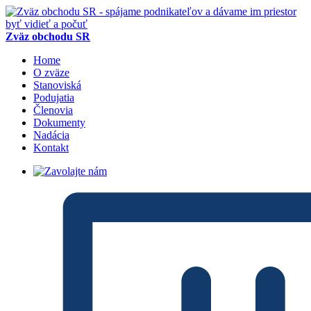
Zväz obchodu SR
Home
O zväze
Stanoviská
Podujatia
Členovia
Dokumenty
Nadácia
Kontakt