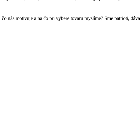
čo nás motivuje a na čo pri výbere tovaru myslíme? Sme patrioti, dáv