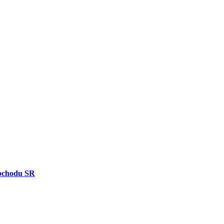
bchodu SR