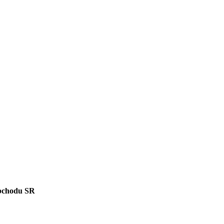
bchodu SR