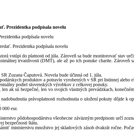
ať. Prezidentka podpísala novelu
Prezidentka podpísala novelu
rá vstúpi do platnosti od júla. Zároveň sa bude monitorovať stav urči
málnej trvanlivosti (DMT), ale až po ich ponuke charite. Zároveň s
a SR Zuzana Čaputová. Novela bude účinná od 1. júla.
dárskych produktov a potravín vyrobených v SR pri listinnej alebo el
ntuálny podiel slovenských výrobkov z celkovej ponuky.
en ak sú bezpečné, len vo svojich vlastných prevádzkach, konečnému 
nadobudnutia právoplatnosti rozhodnutia o uložení pokuty dôjde k op
.
 000 eur.
inisterstvo pôdohospodárstva všeobecne záväzným predpisom určí zoz
j bezpečnosti štátu.
námiť ministerstvu množstvo jej skladových zásob dvakrát ročne. Poča