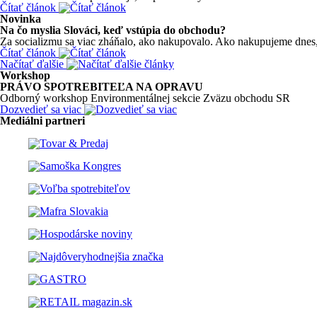
Čítať článok
Novinka
Na čo myslia Slováci, keď vstúpia do obchodu?
Za socializmu sa viac zháňalo, ako nakupovalo. Ako nakupujeme dnes, 
Čítať článok
Načítať ďalšie
Workshop
PRÁVO SPOTREBITEĽA NA OPRAVU
Odborný workshop Environmentálnej sekcie Zväzu obchodu SR
Dozvedieť sa viac
Mediálni partneri