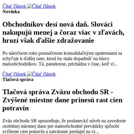
Čítať článok
Novinka
Obchodníkov desí nová daň. Slováci
nakupujú menej a čoraz viac v zľavách,
hrozí však ďalšie zdražovanie
Po náročnom roku poznačenom konsolidačnými opatreniami sa
schyľuje k ďalšej rane, ktorá by mala dopadnúť na hlavy
maloobchodníkov. Tá, paradoxne, prichádza v čase, keď vl...
Čítať článok
Tlačová správa
Tlačová správa Zväzu obchodu SR -
Zvýšené miestne dane prinesú rast cien
potravín
Zväz obchodu SR upozorňuje, že poslanecký návrh na zavedenie
osobitnej miestnej dane pre maloobchodné prevádzky spôsobí
zvýšenie cien potravín a zatváranie predajní na vi...