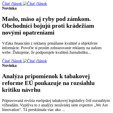
Čítať článok
Novinka
Maslo, mäso aj ryby pod zámkom.
Obchodníci bojujú proti krádežiam
novými opatreniami
Vďaka financiám z reklamy prinášame kvalitné a objektívne
informácie. Povoľte si prosím zobrazovanie reklamy na našom
webe. Ďakujeme, že podporujete kvalitnú žurnalistiku...
Čítať článok
Novinka
Analýza pripomienok k tabakovej
reforme EÚ poukazuje na rozsiahlu
kritiku návrhu
Pripravovaná revízia európskej tabakovej legislatívy čelí rozsiahlym
výhradám. Vyplýva to z analýzy nezávislej siete expertov „We Are
Innovation“. Tá preskúmala viac ako ...