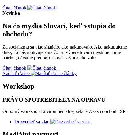
Čítať článok
Novinka
Na čo myslia Slováci, keď vstúpia do
obchodu?
Za socializmu sa viac zháňalo, ako nakupovalo. Ako nakupujeme
dnes, čo nás motivuje a na čo pri výbere tovaru myslíme? Sme
patrioti, dávame prednosť slovenským alebo zahr...
Čítať článok
Načítať ďalšie
Workshop
PRÁVO SPOTREBITEĽA NA OPRAVU
Odborný workshop Environmentálnej sekcie Zväzu obchodu SR
Dozvedieť sa viac
Mediálni partneri