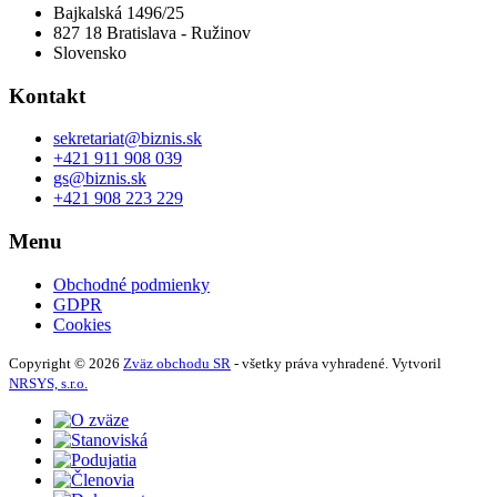
Bajkalská 1496/25
827 18 Bratislava - Ružinov
Slovensko
Kontakt
sekretariat@biznis.sk
+421 911 908 039
gs@biznis.sk
+421 908 223 229
Menu
Obchodné podmienky
GDPR
Cookies
Copyright © 2026
Zväz obchodu SR
- všetky práva vyhradené. Vytvoril
NRSYS, s.r.o.