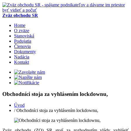
Zväz obchodu SR
Home
O zväze
Stanoviská
Podujatia
Členovia
Dokumenty
Nadácia
Kontakt
Obchodníci stoja za vyhlásením lockdownu,
Úvod
/ Obchodníci stoja za vyhlásením lockdownu,
Zväz obchodu (ZO) SR stojí za rozhodnutím vlády vyhlásiť