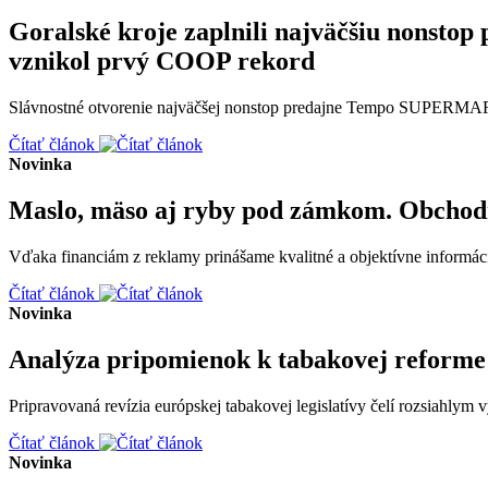
Goralské kroje zaplnili najväčšiu non
vznikol prvý COOP rekord
Slávnostné otvorenie najväčšej nonstop predajne Tempo SUPERMARK
Čítať článok
Novinka
Maslo, mäso aj ryby pod zámkom. Obchodn
Vďaka financiám z reklamy prinášame kvalitné a objektívne informáci
Čítať článok
Novinka
Analýza pripomienok k tabakovej reforme 
Pripravovaná revízia európskej tabakovej legislatívy čelí rozsiahlym
Čítať článok
Novinka