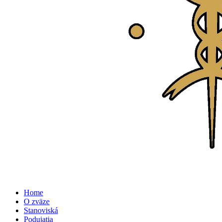
Home
O zväze
Stanoviská
Podujatia