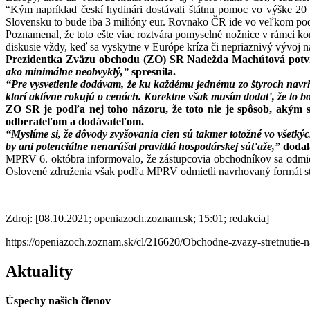
“Kým napríklad českí hydinári dostávali štátnu pomoc vo výške 20 
Slovensku to bude iba 3 milióny eur. Rovnako ČR ide vo veľkom podpo
Poznamenal, že toto ešte viac roztvára pomyselné nožnice v rámci k
diskusie vždy, keď sa vyskytne v Európe kríza či nepriaznivý vývoj
Prezidentka Zväzu obchodu (ZO) SR Nadežda Machútová potvrdi
ako minimálne neobvyklý,”
spresnila.
“Pre vysvetlenie dodávam, že ku každému jednému zo štyroch navrh
ktorí aktívne rokujú o cenách. Korektne však musím dodať, že to 
ZO SR je podľa nej toho názoru, že toto nie je spôsob, akým 
odberateľom a dodávateľom.
“Myslíme si, že dôvody zvyšovania cien sú takmer totožné vo všetký
by ani potenciálne nenarúšal pravidlá hospodárskej súťaže,”
dodal
MPRV 6. októbra informovalo, že zástupcovia obchodníkov sa odmietli
Oslovené združenia však podľa MPRV odmietli navrhovaný formát str
Zdroj: [08.10.2021; openiazoch.zoznam.sk; 15:01; redakcia]
https://openiazoch.zoznam.sk/cl/216620/Obchodne-zvazy-stretnutie
Aktuality
Úspechy našich členov