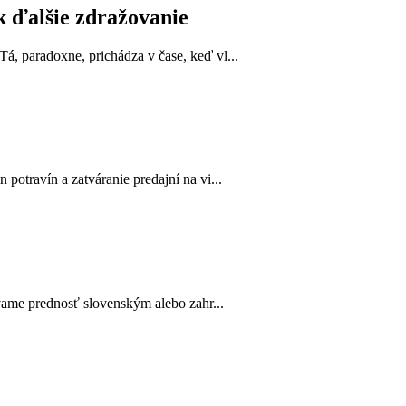
k ďalšie zdražovanie
, paradoxne, prichádza v čase, keď vl...
otravín a zatváranie predajní na vi...
vame prednosť slovenským alebo zahr...