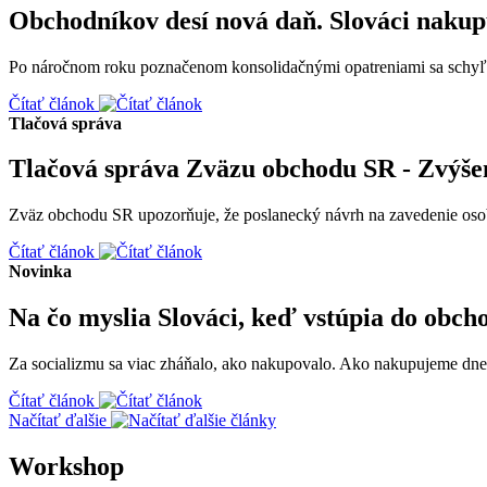
Obchodníkov desí nová daň. Slováci nakupu
Po náročnom roku poznačenom konsolidačnými opatreniami sa schyľuje
Čítať článok
Tlačová správa
Tlačová správa Zväzu obchodu SR - Zvýšen
Zväz obchodu SR upozorňuje, že poslanecký návrh na zavedenie osobit
Čítať článok
Novinka
Na čo myslia Slováci, keď vstúpia do obch
Za socializmu sa viac zháňalo, ako nakupovalo. Ako nakupujeme dnes,
Čítať článok
Načítať ďalšie
Workshop