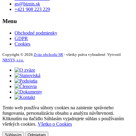
gs@biznis.sk
+421 908 223 229
Menu
Obchodné podmienky
GDPR
Cookies
Copyright © 2026
Zväz obchodu SR
- všetky práva vyhradené. Vytvoril
NRSYS, s.r.o.
Tento web používa súbory cookies na zaistenie správneho
fungovania, personalizáciu obsahu a analýzu návštevnosti.
Kliknutím na tlačidlo Súhlasím vyjadrujete súhlas s používaním
všetkých cookies.
Všetko o Cookies
Súhlasím
Odmietam