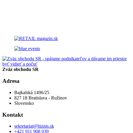
Zväz obchodu SR
Adresa
Bajkalská 1496/25
827 18 Bratislava - Ružinov
Slovensko
Kontakt
sekretariat@biznis.sk
+421 911 908 039