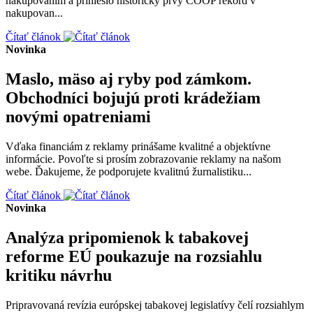
nakupovaním a prinieslo historicky prvý COOP rekord v
nakupovan...
Čítať článok
Novinka
Maslo, mäso aj ryby pod zámkom.
Obchodníci bojujú proti krádežiam
novými opatreniami
Vďaka financiám z reklamy prinášame kvalitné a objektívne
informácie. Povoľte si prosím zobrazovanie reklamy na našom
webe. Ďakujeme, že podporujete kvalitnú žurnalistiku...
Čítať článok
Novinka
Analýza pripomienok k tabakovej
reforme EÚ poukazuje na rozsiahlu
kritiku návrhu
Pripravovaná revízia európskej tabakovej legislatívy čelí rozsiahlym