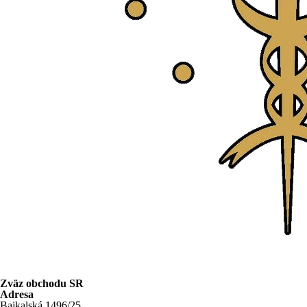
Zväz obchodu SR
Adresa
Bajkalská 1496/25