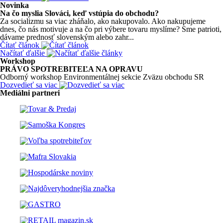
Novinka
Na čo myslia Slováci, keď vstúpia do obchodu?
Za socializmu sa viac zháňalo, ako nakupovalo. Ako nakupujeme
dnes, čo nás motivuje a na čo pri výbere tovaru myslíme? Sme patrioti,
dávame prednosť slovenským alebo zahr...
Čítať článok
Načítať ďalšie
Workshop
PRÁVO SPOTREBITEĽA NA OPRAVU
Odborný workshop Environmentálnej sekcie Zväzu obchodu SR
Dozvedieť sa viac
Mediálni partneri