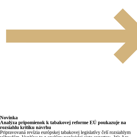
Novinka
Analýza pripomienok k tabakovej reforme EÚ poukazuje na
rozsiahlu kritiku návrhu
Pripravovaná revízia európskej tabakovej legislatívy čelí rozsiahlym