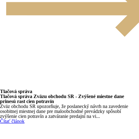
Tlačová správa
Tlačová správa Zväzu obchodu SR - Zvýšené miestne dane
prinesú rast cien potravín
Zväz obchodu SR upozorňuje, že poslanecký návrh na zavedenie
osobitnej miestnej dane pre maloobchodné prevádzky spôsobí
zvýšenie cien potravín a zatváranie predajní na vi...
Čítať článok