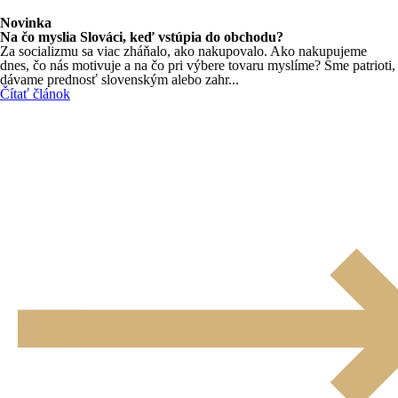
Novinka
Na čo myslia Slováci, keď vstúpia do obchodu?
Za socializmu sa viac zháňalo, ako nakupovalo. Ako nakupujeme
dnes, čo nás motivuje a na čo pri výbere tovaru myslíme? Sme patrioti,
dávame prednosť slovenským alebo zahr...
Čítať článok