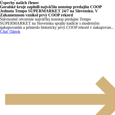
Úspechy našich členov
Goralské kroje zaplnili najväčšiu nonstop predajňu COOP
Jednota Tempo SUPERMARKET 24/7 na Slovensku. V
Zákamennom vznikol prvý COOP rekord
Slávnostné otvorenie najväčšej nonstop predajne Tempo
SUPERMARKET na Slovensku spojilo tradície s moderným
nakupovaním a prinieslo historicky prvý COOP rekord v nakupovan...
Čítať článok