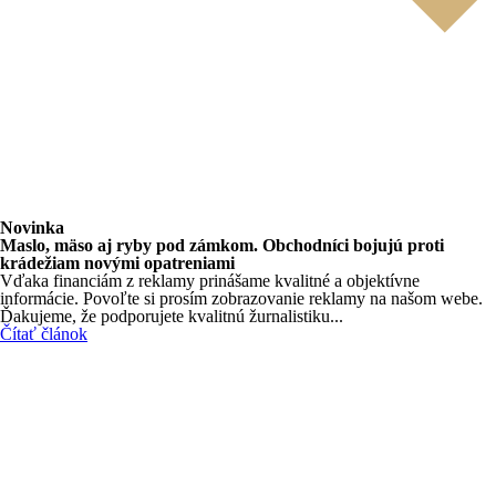
Novinka
Maslo, mäso aj ryby pod zámkom. Obchodníci bojujú proti
krádežiam novými opatreniami
Vďaka financiám z reklamy prinášame kvalitné a objektívne
informácie. Povoľte si prosím zobrazovanie reklamy na našom webe.
Ďakujeme, že podporujete kvalitnú žurnalistiku...
Čítať článok