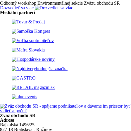
Odborný workshop Environmentálnej sekcie Zväzu obchodu SR
Dozvedieť sa viac
Mediálni partneri
Zväz obchodu SR
Adresa
Bajkalská 1496/25
827 18 Bratislava - Ružinov