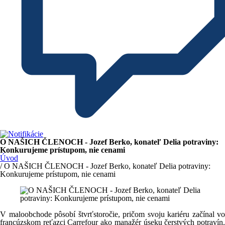
O NAŠICH ČLENOCH - Jozef Berko, konateľ Delia potraviny:
Konkurujeme prístupom, nie cenami
Úvod
/ O NAŠICH ČLENOCH - Jozef Berko, konateľ Delia potraviny:
Konkurujeme prístupom, nie cenami
V maloobchode pôsobí štvrťstoročie, pričom svoju kariéru začínal vo
francúzskom reťazci Carrefour ako manažér úseku čerstvých potravín.