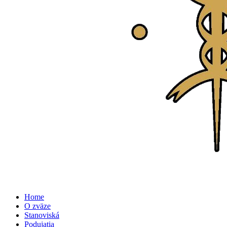
Home
O zväze
Stanoviská
Podujatia