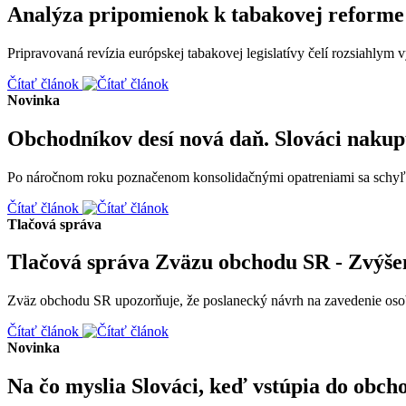
Analýza pripomienok k tabakovej reforme 
Pripravovaná revízia európskej tabakovej legislatívy čelí rozsiahlym
Čítať článok
Novinka
Obchodníkov desí nová daň. Slováci nakupu
Po náročnom roku poznačenom konsolidačnými opatreniami sa schyľuje
Čítať článok
Tlačová správa
Tlačová správa Zväzu obchodu SR - Zvýšen
Zväz obchodu SR upozorňuje, že poslanecký návrh na zavedenie osobit
Čítať článok
Novinka
Na čo myslia Slováci, keď vstúpia do obch