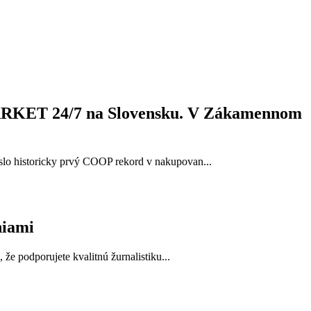
MARKET 24/7 na Slovensku. V Zákamennom
lo historicky prvý COOP rekord v nakupovan...
niami
e podporujete kvalitnú žurnalistiku...