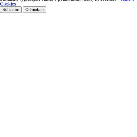
Cookies
Súhlasím
Odmietam