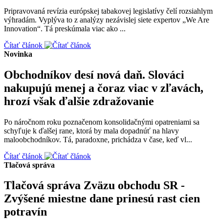
Pripravovaná revízia európskej tabakovej legislatívy čelí rozsiahlym
výhradám. Vyplýva to z analýzy nezávislej siete expertov „We Are
Innovation“. Tá preskúmala viac ako ...
Čítať článok
Novinka
Obchodníkov desí nová daň. Slováci
nakupujú menej a čoraz viac v zľavách,
hrozí však ďalšie zdražovanie
Po náročnom roku poznačenom konsolidačnými opatreniami sa
schyľuje k ďalšej rane, ktorá by mala dopadnúť na hlavy
maloobchodníkov. Tá, paradoxne, prichádza v čase, keď vl...
Čítať článok
Tlačová správa
Tlačová správa Zväzu obchodu SR -
Zvýšené miestne dane prinesú rast cien
potravín