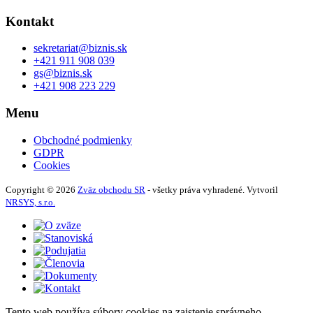
Kontakt
sekretariat@biznis.sk
+421 911 908 039
gs@biznis.sk
+421 908 223 229
Menu
Obchodné podmienky
GDPR
Cookies
Copyright © 2026
Zväz obchodu SR
- všetky práva vyhradené. Vytvoril
NRSYS, s.r.o.
Tento web používa súbory cookies na zaistenie správneho