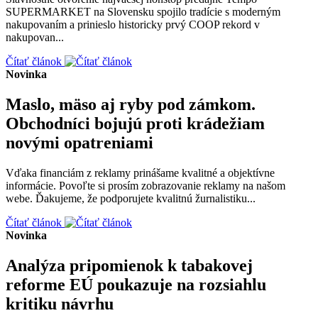
SUPERMARKET na Slovensku spojilo tradície s moderným
nakupovaním a prinieslo historicky prvý COOP rekord v
nakupovan...
Čítať článok
Novinka
Maslo, mäso aj ryby pod zámkom.
Obchodníci bojujú proti krádežiam
novými opatreniami
Vďaka financiám z reklamy prinášame kvalitné a objektívne
informácie. Povoľte si prosím zobrazovanie reklamy na našom
webe. Ďakujeme, že podporujete kvalitnú žurnalistiku...
Čítať článok
Novinka
Analýza pripomienok k tabakovej
reforme EÚ poukazuje na rozsiahlu
kritiku návrhu