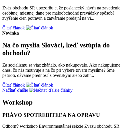
Zväz obchodu SR upozorňuje, že poslanecký návrh na zavedenie
osobitnej miestnej dane pre maloobchodné prevádzky spôsobí
zvýšenie cien potravín a zatváranie predajní na vi...
Čítať článok
Novinka
Na čo myslia Slováci, keď vstúpia do
obchodu?
Za socializmu sa viac zháňalo, ako nakupovalo. Ako nakupujeme
dnes, čo nás motivuje a na čo pri výbere tovaru myslíme? Sme
patrioti, dávame prednosť slovenským alebo zahr...
Čítať článok
Načítať ďalšie
Workshop
PRÁVO SPOTREBITEĽA NA OPRAVU
Odborný workshop Environmentálnej sekcie Zväzu obchodu SR