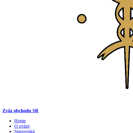
Zväz obchodu SR
Home
O zväze
Stanoviská