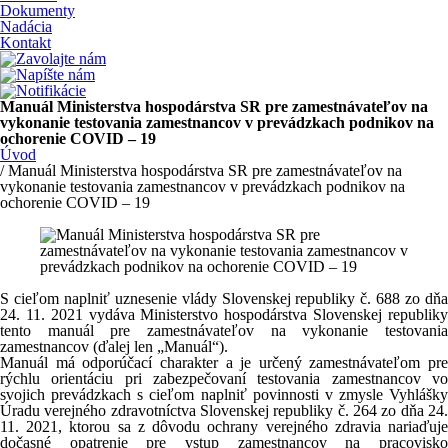
Dokumenty
Nadácia
Kontakt
Manuál Ministerstva hospodárstva SR pre zamestnávateľov na
vykonanie testovania zamestnancov v prevádzkach podnikov na
ochorenie COVID – 19
Úvod
/ Manuál Ministerstva hospodárstva SR pre zamestnávateľov na
vykonanie testovania zamestnancov v prevádzkach podnikov na
ochorenie COVID – 19
S cieľom naplniť uznesenie vlády Slovenskej republiky č. 688 zo dňa
24. 11. 2021 vydáva Ministerstvo hospodárstva Slovenskej republiky
tento manuál pre zamestnávateľov na vykonanie testovania
zamestnancov (ďalej len „Manuál“).
Manuál má odporúčací charakter a je určený zamestnávateľom pre
rýchlu orientáciu pri zabezpečovaní testovania zamestnancov vo
svojich prevádzkach s cieľom naplniť povinnosti v zmysle Vyhlášky
Úradu verejného zdravotníctva Slovenskej republiky č. 264 zo dňa 24.
11. 2021, ktorou sa z dôvodu ochrany verejného zdravia nariaďuje
dočasné opatrenie pre vstup zamestnancov na pracovisko