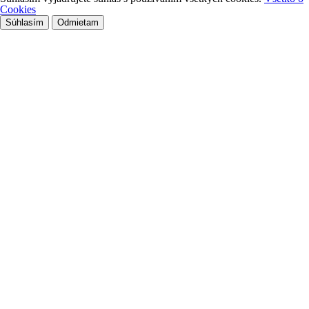
Cookies
Súhlasím
Odmietam