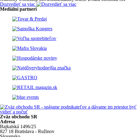
Dozvedieť sa viac
Mediálni partneri
Zväz obchodu SR
Adresa
Bajkalská 1496/25
827 18 Bratislava - Ružinov
Slovensko