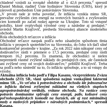
chladené vzrástli za rovnaké obdobie až o 42,6 percenta,“ spresnil
Daniel Molnár, riaditeľ Únie hydinárov Slovenska (ÚHS), ktorý je
zároveň aj predsedom Únie potravinárov Slovenska.
„V prvom rade je treba povedať, že inflácia vznikla mimo SR,
prevažne zvýšením cien energií na svetových burzách a zvyšovaním
cien komodít po začatí ruskej agresie na Ukrajine. Toto sú vstupné
položky, ktoré ovplyvňujú výrobné ceny a následne aj predajné,“
uviedol Martin Krajčovič, predseda Slovenskej aliancie moderného
obchodu.
Rola obchodných reťazcov a inflácia
Obchodné reťazce naopak podľa neho zásadným spôsobom tlmia
infláciu v prospech spotrebiteľov na Slovensku, do čoho ich tlačí silné
konkurenčné prostredie v krajine. „Za rok 2022 nám nákupné ceny od
dodávateľov rástli v priemere o 17,5 percenta, predajné ceny rástli
tempom 16,2 percenta. To znamená, že obchodníci si nielen
nepremietli vlastné zvýšené náklady do predajných cien, ale častokrát
ani zvýšené ceny od svojich dodávateľov,“ priblížil Krajčovič. Treba
sa podľa neho sústrediť na to, čo infláciu spôsobuje, a to sú vstupy do
výroby.
Aktuálna inflácia bola podľa Filipa Kasanu, viceprezidenta Zväzu
obchodu (ZO) SR, vlani spôsobená najmä vonkajšími faktormi
mimo SR.
„Vo vzťahu k potravinárstvu a obchodu ide jednoznačn
o infláciu tlačenú zvýšenými nákladmi na všetkých stupňoch
agropotravinárskej vertikály, vrátane obchodu. Na rastúce ceny
potravín dominantne vplývajú ceny energií, palív, kolísavé ceny
poľnohospodárskych komodít na burzách, ale aj rast minimálnej
mzdy a mzdových príplatkov v národných podmienkach,“
spresnil
Kasana.