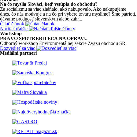
Na čo myslia Slováci, keď vstúpia do obchodu?
Za socializmu sa viac zháňalo, ako nakupovalo. Ako nakupujeme
dnes, čo nás motivuje a na čo pri výbere tovaru myslíme? Sme patrioti,
dávame prednosť slovenským alebo zahr...
Čítať článok
Načítať ďalšie
Workshop
PRÁVO SPOTREBITEĽA NA OPRAVU
Odborný workshop Environmentálnej sekcie Zväzu obchodu SR
Dozvedieť sa viac
Mediálni partneri