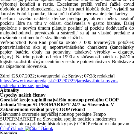
výbornej kondícii a rastie. Excelentne prežili veľmi ťažké covid
obdobie a jeho obmedzenia, za čo im patrí klobúk dole,“ vyjadril sa
Jaroslav Fotul k ponuke, ktorá určila ďalšie smerovanie jeho kariéry.
Cieľom nového riaditeľa divízie predaja je, okrem iného, posilniť
pozíciu lídra na trhu v oblasti dodávateľa v gastro biznise. Ďalej
spoločne s novým tímom plánuje posilniť aj pozíciu dodávateľa do
maloobchodných prevádzok a sústrediť sa aj na vlastné predajne a
rozšírenie sortimentu či skvalitnenie služieb.
Veľkoobchod Kon-Rad ponúka okolo 7 000 tovarových položiek
potravinárskeho ako aj nepotravinárskeho charakteru (kancelársky
papier, batérie, obaly na potraviny, tabakové výrobky – cigarety,
cigary). Na trhu pôsobí od roku 1990 a v súčasnosti patrí k najväčším
logisticko-distribučným centrám v sektore potravinárstva v Bratislave a
na západnom Slovensku.
Zdroj:[25.07.2022; tovarapredaj.sk; Správy; 07:28; redakcia]
https://www.tovarapredaj.sk/2022/07/25/jaroslav-fotul-novym-
riaditelom-divizie-predaja/
Aktuality
Úspechy našich členov
Goralské kroje zaplnili najväčšiu nonstop predajňu COOP
Jednota Tempo SUPERMARKET 24/7 na Slovensku. V
Zákamennom vznikol prvý COOP rekord
Slávnostné otvorenie najväčšej nonstop predajne Tempo
SUPERMARKET na Slovensku spojilo tradície s moderným
nakupovaním a prinieslo historicky prvý COOP rekord v nakupovan...
Čítať článok
Novinka