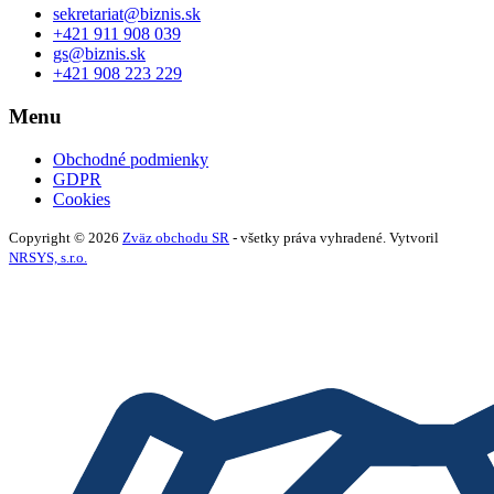
sekretariat@biznis.sk
+421 911 908 039
gs@biznis.sk
+421 908 223 229
Menu
Obchodné podmienky
GDPR
Cookies
Copyright © 2026
Zväz obchodu SR
- všetky práva vyhradené. Vytvoril
NRSYS, s.r.o.