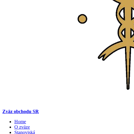
Zväz obchodu SR
Home
O zväze
Stanoviská