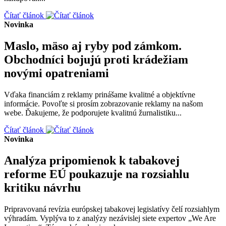
Čítať článok
Novinka
Maslo, mäso aj ryby pod zámkom.
Obchodníci bojujú proti krádežiam
novými opatreniami
Vďaka financiám z reklamy prinášame kvalitné a objektívne
informácie. Povoľte si prosím zobrazovanie reklamy na našom
webe. Ďakujeme, že podporujete kvalitnú žurnalistiku...
Čítať článok
Novinka
Analýza pripomienok k tabakovej
reforme EÚ poukazuje na rozsiahlu
kritiku návrhu
Pripravovaná revízia európskej tabakovej legislatívy čelí rozsiahlym
výhradám. Vyplýva to z analýzy nezávislej siete expertov „We Are