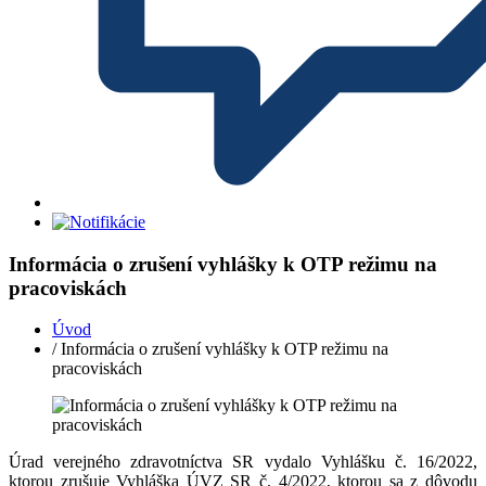
Informácia o zrušení vyhlášky k OTP režimu na
pracoviskách
Úvod
/ Informácia o zrušení vyhlášky k OTP režimu na
pracoviskách
Úrad verejného zdravotníctva SR vydalo Vyhlášku č. 16/2022,
ktorou zrušuje Vyhláška ÚVZ SR č. 4/2022, ktorou sa z dôvodu