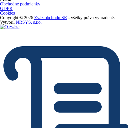
Obchodné podmienky
GDPR
Cookies
Copyright © 2026
Zväz obchodu SR
- všetky práva vyhradené.
Vytvoril
NRSYS, s.r.o.