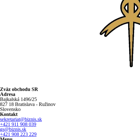
Zväz obchodu SR
Adresa
Bajkalská 1496/25
827 18 Bratislava - Ružinov
Slovensko
Kontakt
sekretariat@biznis.sk
+421 911 908 039
gs@biznis.sk
+421 908 223 229
Menu