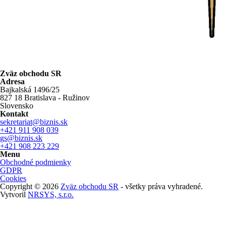
Zväz obchodu SR
Adresa
Bajkalská 1496/25
827 18 Bratislava - Ružinov
Slovensko
Kontakt
sekretariat@biznis.sk
+421 911 908 039
gs@biznis.sk
+421 908 223 229
Menu
Obchodné podmienky
GDPR
Cookies
Copyright © 2026
Zväz obchodu SR
- všetky práva vyhradené.
Vytvoril
NRSYS, s.r.o.