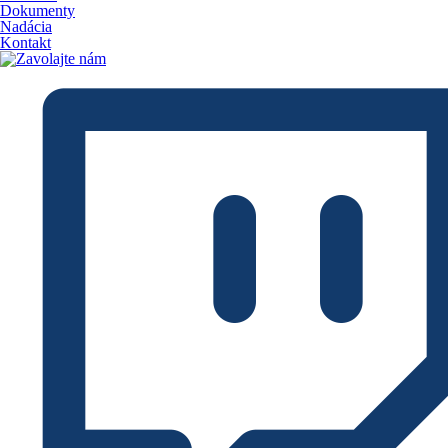
Dokumenty
Nadácia
Kontakt