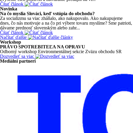
Čítať článok
Novinka
Na čo myslia Slováci, keď vstúpia do obchodu?
Za socializmu sa viac zháňalo, ako nakupovalo. Ako nakupujeme
dnes, čo nás motivuje a na čo pri výbere tovaru myslíme? Sme patrioti,
dávame prednosť slovenským alebo zahr...
Čítať článok
Načítať ďalšie
Workshop
PRÁVO SPOTREBITEĽA NA OPRAVU
Odborný workshop Environmentálnej sekcie Zväzu obchodu SR
Dozvedieť sa viac
Mediálni partneri