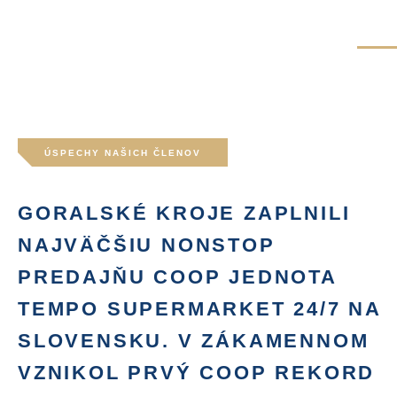
ÚSPECHY NAŠICH ČLENOV
GORALSKÉ KROJE ZAPLNILI
NAJVÄČŠIU NONSTOP
PREDAJŇU COOP JEDNOTA
TEMPO SUPERMARKET 24/7 NA
SLOVENSKU. V ZÁKAMENNOM
VZNIKOL PRVÝ COOP REKORD