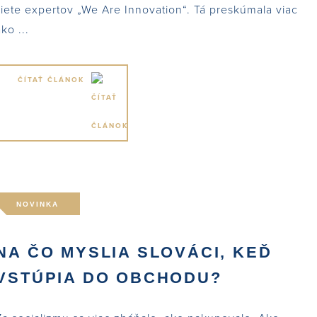
siete expertov „We Are Innovation“. Tá preskúmala viac
ako ...
ČÍTAŤ ČLÁNOK
NOVINKA
NA ČO MYSLIA SLOVÁCI, KEĎ
VSTÚPIA DO OBCHODU?