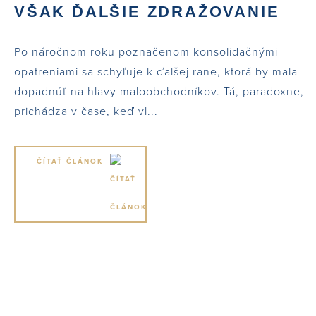
VŠAK ĎALŠIE ZDRAŽOVANIE
Po náročnom roku poznačenom konsolidačnými
opatreniami sa schyľuje k ďalšej rane, ktorá by mala
dopadnúť na hlavy maloobchodníkov. Tá, paradoxne,
prichádza v čase, keď vl...
ČÍTAŤ ČLÁNOK