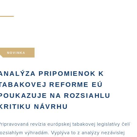
NOVINKA
ANALÝZA PRIPOMIENOK K
TABAKOVEJ REFORME EÚ
POUKAZUJE NA ROZSIAHLU
KRITIKU NÁVRHU
Pripravovaná revízia európskej tabakovej legislatívy čelí
rozsiahlym výhradám. Vyplýva to z analýzy nezávislej