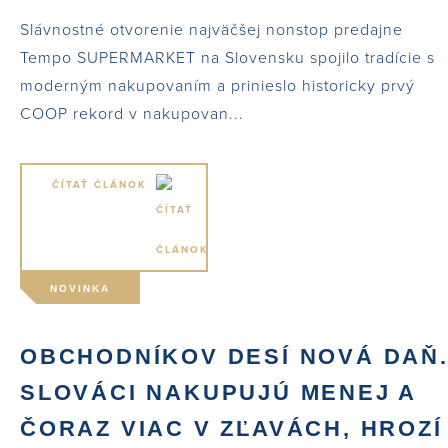
Slávnostné otvorenie najväčšej nonstop predajne
Tempo SUPERMARKET na Slovensku spojilo tradície s
moderným nakupovaním a prinieslo historicky prvý
COOP rekord v nakupovan...
ČÍTAŤ ČLÁNOK
NOVINKA
OBCHODNÍKOV DESÍ NOVÁ DAŇ
SLOVÁCI NAKUPUJÚ MENEJ A
ČORAZ VIAC V ZĽAVÁCH, HROZÍ