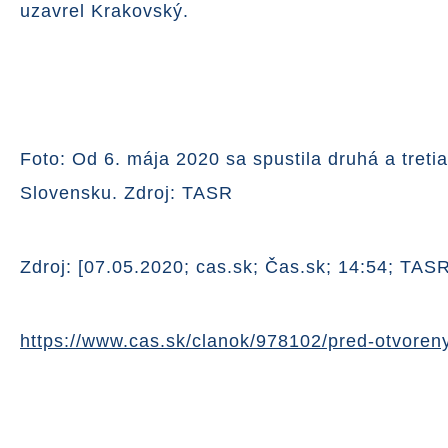
uzavrel Krakovský.
Foto: Od 6. mája 2020 sa spustila druhá a tret
Slovensku. Zdroj: TASR
Zdroj: [07.05.2020; cas.sk; Čas.sk; 14:54; TASR
https://www.cas.sk/clanok/978102/pred-otvoreny