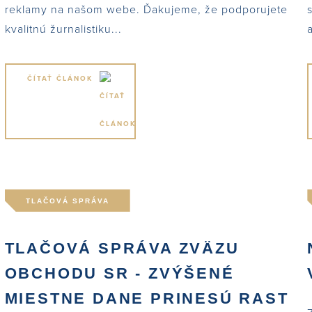
reklamy na našom webe. Ďakujeme, že podporujete
kvalitnú žurnalistiku...
ČÍTAŤ ČLÁNOK
TLAČOVÁ SPRÁVA
.
TLAČOVÁ SPRÁVA ZVÄZU
OBCHODU SR - ZVÝŠENÉ
MIESTNE DANE PRINESÚ RAST