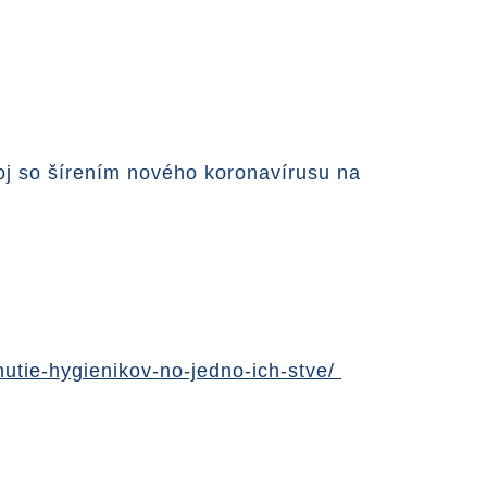
voj so šírením nového koronavírusu na
nutie-hygienikov-no-jedno-ich-stve/