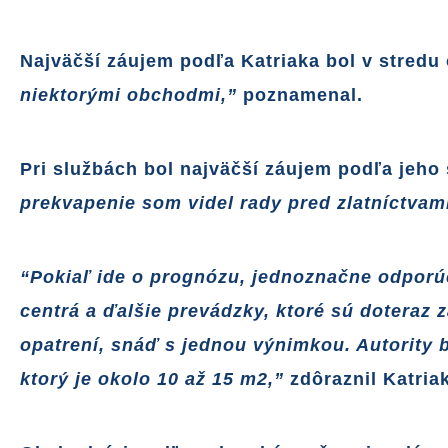
Najväčší záujem podľa Katriaka bol v stredu 
niektorými obchodmi,”
poznamenal.
Pri službách bol najväčší záujem podľa jeho 
prekvapenie som videl rady pred zlatníctvam
“Pokiaľ ide o prognózu, jednoznačne odporú
centrá a ďalšie prevádzky, ktoré sú doteraz
opatrení, snáď s jednou výnimkou. Autority 
ktorý je okolo 10 až 15 m2,”
zdôraznil Katriak