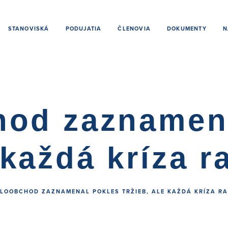
STANOVISKÁ
PODUJATIA
ČLENOVIA
DOKUMENTY
N
od zaznamen
 každá kríza 
ALOOBCHOD ZAZNAMENAL POKLES TRŽIEB, ALE KAŽDÁ KRÍZA RA