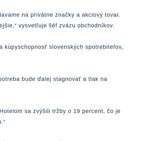
avame na privátne značky a akciový tovar.
ejšie,“ vysvetľuje šéf zväzu obchodníkov.
a kúpyschopnosť slovenských spotrebiteľov,
potreba bude ďalej stagnovať a tlak na
otelom sa zvýšili tržby o 19 percent, čo je
.“