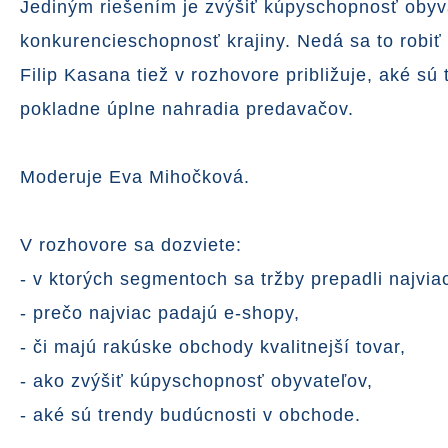
Jediným riešením je zvýšiť kúpyschopnosť obyva
konkurencieschopnosť krajiny. Nedá sa to robiť 
Filip Kasana tiež v rozhovore približuje, aké 
pokladne úplne nahradia predavačov.
Moderuje Eva Mihočková.
V rozhovore sa dozviete:
- v ktorých segmentoch sa tržby prepadli najvia
- prečo najviac padajú e-shopy,
- či majú rakúske obchody kvalitnejší tovar,
- ako zvýšiť kúpyschopnosť obyvateľov,
- aké sú trendy budúcnosti v obchode.