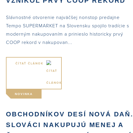
VZNIKOL PRVÝ COOP REKORD
Slávnostné otvorenie najväčšej nonstop predajne
Tempo SUPERMARKET na Slovensku spojilo tradície s
moderným nakupovaním a prinieslo historicky prvý
COOP rekord v nakupovan...
ČÍTAŤ ČLÁNOK
NOVINKA
OBCHODNÍKOV DESÍ NOVÁ DAŇ
SLOVÁCI NAKUPUJÚ MENEJ A