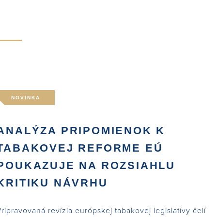
NOVINKA
ANALÝZA PRIPOMIENOK K
TABAKOVEJ REFORME EÚ
POUKAZUJE NA ROZSIAHLU
KRITIKU NÁVRHU
Pripravovaná revízia európskej tabakovej legislatívy čelí