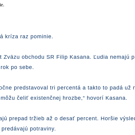
á kríza raz pominie.
t Zväzu obchodu SR Filip Kasana. Ľudia nemajú p
 rok po sebe.
čne predstavoval tri percentá a takto to padá už 
 môžu čeliť existenčnej hrozbe,“ hovorí Kasana.
ajú prepad tržieb až o desať percent. Horšie výsled
 predávajú potraviny.