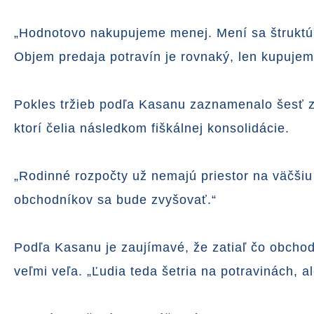
„Hodnotovo nakupujeme menej. Mení sa štruktúr
Objem predaja potravín je rovnaký, len kupujeme
Pokles tržieb podľa Kasanu zaznamenalo šesť z
ktorí čelia následkom fiškálnej konsolidácie.
„Rodinné rozpočty už nemajú priestor na väčšiu 
obchodníkov sa bude zvyšovať.“
Podľa Kasanu je zaujímavé, že zatiaľ čo obchodn
veľmi veľa. „Ľudia teda šetria na potravinách, a