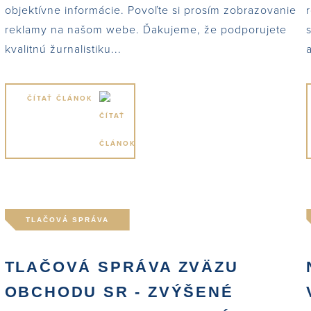
objektívne informácie. Povoľte si prosím zobrazovanie
reklamy na našom webe. Ďakujeme, že podporujete
kvalitnú žurnalistiku...
ČÍTAŤ ČLÁNOK
TLAČOVÁ SPRÁVA
.
TLAČOVÁ SPRÁVA ZVÄZU
OBCHODU SR - ZVÝŠENÉ