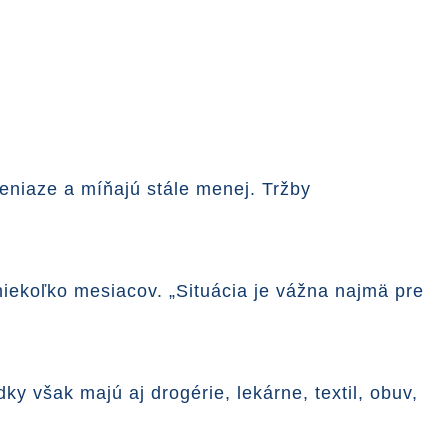
eniaze a míňajú stále menej. Tržby
niekoľko mesiacov. „Situácia je vážna najmä pre
ky však majú aj drogérie, lekárne, textil, obuv,