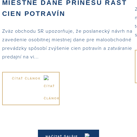
MIESTNE DANE PRINESÚ RAST
CIEN POTRAVÍN
Zväz obchodu SR upozorňuje, že poslanecký návrh na
zavedenie osobitnej miestnej dane pre maloobchodné
prevádzky spôsobí zvýšenie cien potravín a zatváranie
predajní na vi...
ČÍTAŤ ČLÁNOK
NAČÍTAŤ ĎALŠIE