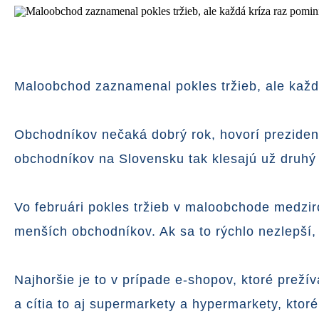
Maloobchod zaznamenal pokles tržieb, ale každ
Obchodníkov nečaká dobrý rok, hovorí preziden
obchodníkov na Slovensku tak klesajú už druhý
Vo februári pokles tržieb v maloobchode medziro
menších obchodníkov. Ak sa to rýchlo nezlepší,
Najhoršie je to v prípade e-shopov, ktoré prežív
a cítia to aj supermarkety a hypermarkety, ktoré