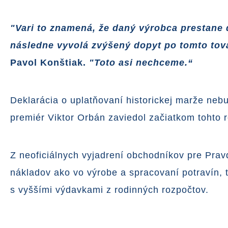
"Vari to znamená, že daný výrobca prestane
následne vyvolá zvýšený dopyt po tomto tovar
Pavol Konštiak.
"Toto asi nechceme.“
Deklarácia o uplatňovaní historickej marže ne
premiér Viktor Orbán zaviedol začiatkom tohto r
Z neoficiálnych vyjadrení obchodníkov pre Prav
nákladov ako vo výrobe a spracovaní potravín, t
s vyššími výdavkami z rodinných rozpočtov.