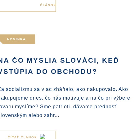
NOVINKA
NA ČO MYSLIA SLOVÁCI, KEĎ
VSTÚPIA DO OBCHODU?
Za socializmu sa viac zháňalo, ako nakupovalo. Ako
nakupujeme dnes, čo nás motivuje a na čo pri výbere
tovaru myslíme? Sme patrioti, dávame prednosť
slovenským alebo zahr...
ČÍTAŤ ČLÁNOK