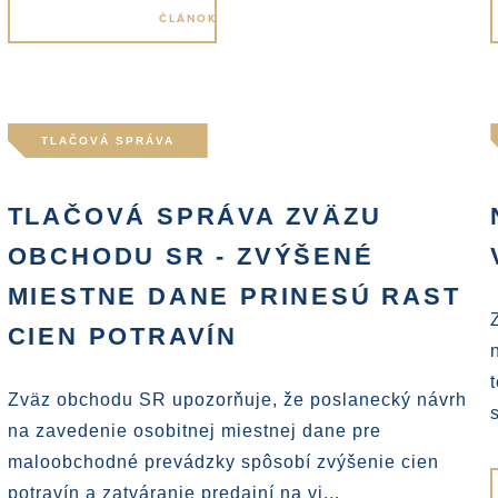
TLAČOVÁ SPRÁVA
.
TLAČOVÁ SPRÁVA ZVÄZU
OBCHODU SR - ZVÝŠENÉ
MIESTNE DANE PRINESÚ RAST
CIEN POTRAVÍN
Zväz obchodu SR upozorňuje, že poslanecký návrh
na zavedenie osobitnej miestnej dane pre
maloobchodné prevádzky spôsobí zvýšenie cien
potravín a zatváranie predajní na vi...