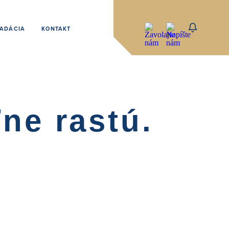
ADÁCIA
KONTAKT
ne rastú.