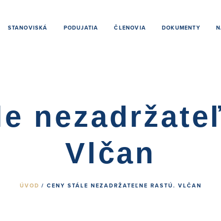
STANOVISKÁ
PODUJATIA
ČLENOVIA
DOKUMENTY
N
le nezadržateľ
Vlčan
ÚVOD
/ CENY STÁLE NEZADRŽATEĽNE RASTÚ. VLČAN