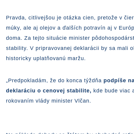
Pravda, citlivejšou je otázka cien, pretože v č
múky, ale aj olejov a ďalších potravín aj v Eur
doma. Za tejto situácie minister pôdohospodá
stability. V pripravovanej deklarácii by sa mal
historicky uplatňovanú maržu.
„Predpokladám, že do konca týždňa
podpíše n
deklaráciu o cenovej stabilite,
kde bude viac a
rokovaním vlády minister Vlčan.