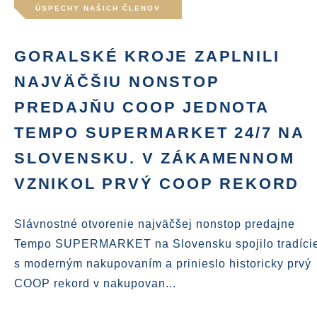
ÚSPECHY NAŠICH ČLENOV
GORALSKÉ KROJE ZAPLNILI
NAJVÄČŠIU NONSTOP
PREDAJŇU COOP JEDNOTA
TEMPO SUPERMARKET 24/7 NA
SLOVENSKU. V ZÁKAMENNOM
VZNIKOL PRVÝ COOP REKORD
Slávnostné otvorenie najväčšej nonstop predajne
Tempo SUPERMARKET na Slovensku spojilo tradíci
s moderným nakupovaním a prinieslo historicky prvý
COOP rekord v nakupovan...