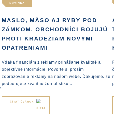
NOVINKA
MASLO, MÄSO AJ RYBY POD
ZÁMKOM. OBCHODNÍCI BOJUJÚ
PROTI KRÁDEŽIAM NOVÝMI
OPATRENIAMI
Vďaka financiám z reklamy prinášame kvalitné a
objektívne informácie. Povoľte si prosím
zobrazovanie reklamy na našom webe. Ďakujeme, že
podporujete kvalitnú žurnalistiku...
e
ČÍTAŤ ČLÁNOK